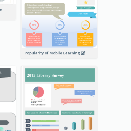
fe
Popularity of Mobile Learning