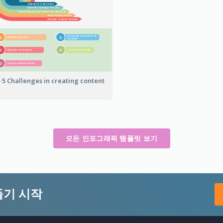
 5 Challenges in creating content
모든 인포그래픽 템플릿 보기
들기 시작