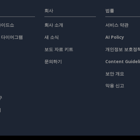
회사
법률
슬라이드쇼
회사 소개
서비스 약관
/ 다이어그램
새 소식
AI Policy
보도 자료 키트
개인정보 보호정
문의하기
Content Guidel
보안 개요
악용 신고
구
맵