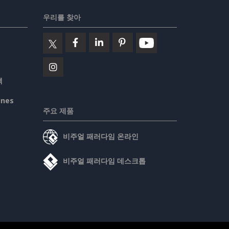
우리를 찾아
책
ines
주요 제품
비주얼 패러다임 온라인
비주얼 패러다임 데스크톱