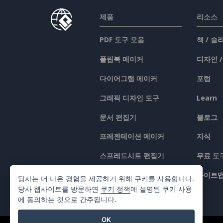
제품
리소스
PDF 도구 모음
책 / 
플립북 메이커
디자인 
다이어그램 메이커
포럼
그래픽 디자인 도구
Learn
문서 편집기
블로그
프레젠테이션 메이커
지식
스프레드시트 편집기
무료 도
가격 책정
사이트
당사는 더 나은 경험을 제공하기 위해 쿠키를 사용합니다.
당사 웹사이트를 방문하면
쿠키 정책
에 설명된 쿠키 사용
에 동의하는 것으로 간주됩니다.
OK