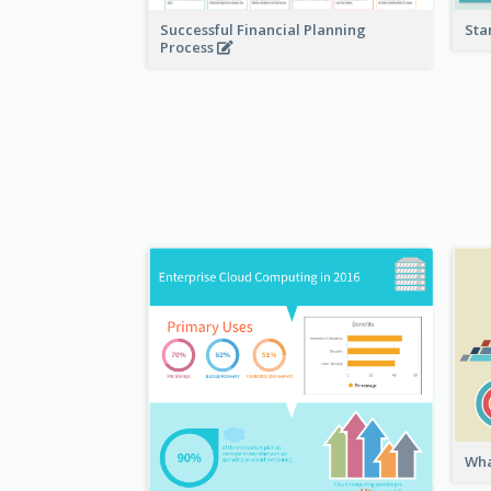
Sta
Successful Financial Planning
Process
Wha