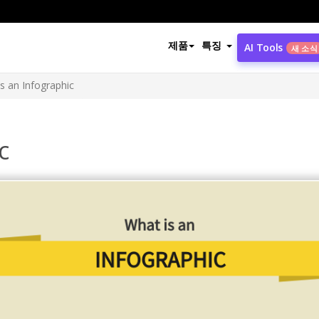
제품
특징
AI Tools
새 소식
s an Infographic
c