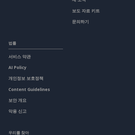
보도 자료 키트
문의하기
법률
서비스 약관
AI Policy
개인정보 보호정책
Content Guidelines
보안 개요
악용 신고
우리를 찾아