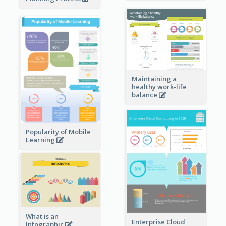
Maintaining a
healthy work-life
balance
Popularity of Mobile
Learning
What is an
Enterprise Cloud
Infographic