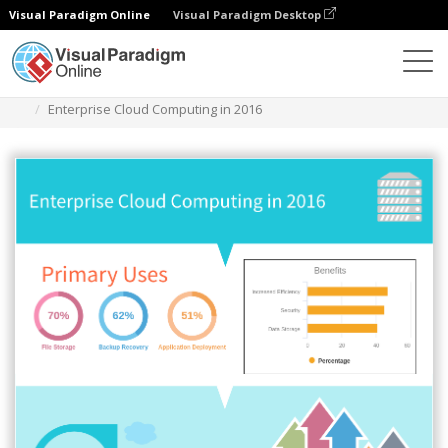
Visual Paradigm Online
Visual Paradigm Desktop
다이어그램
템플릿
인포그래픽
Enterprise Cloud Computing in 2016