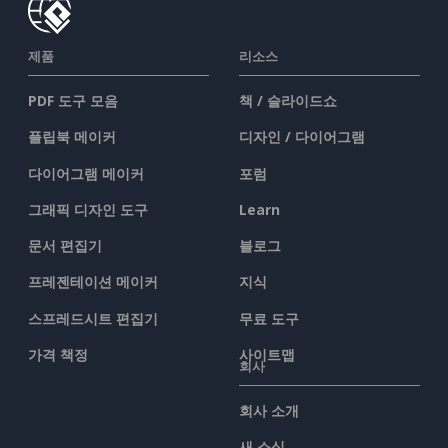
제품
리소스
PDF 도구 모음
책 / 슬라이드쇼
플립북 메이커
디자인 / 다이어그램
다이어그램 메이커
포럼
그래픽 디자인 도구
Learn
문서 편집기
블로그
프레젠테이션 메이커
지식
스프레드시트 편집기
무료 도구
가격 책정
사이트맵
회사
회사 소개
새 소식