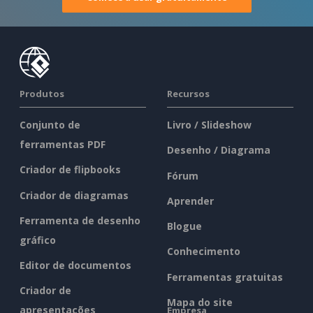
Produtos
Recursos
Conjunto de
Livro / Slideshow
ferramentas PDF
Desenho / Diagrama
Criador de flipbooks
Fórum
Criador de diagramas
Aprender
Ferramenta de desenho
Blogue
gráfico
Conhecimento
Editor de documentos
Ferramentas gratuitas
Criador de
Mapa do site
apresentações
Empresa