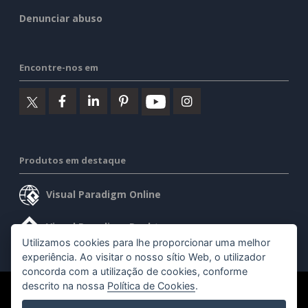
Denunciar abuso
Encontre-nos em
Produtos em destaque
Visual Paradigm Online
Visual Paradigm Desktop
Utilizamos cookies para lhe proporcionar uma melhor
experiência. Ao visitar o nosso sítio Web, o utilizador
concorda com a utilização de cookies, conforme
descrito na nossa
Política de Cookies
.
©2026 by Visual Paradigm. Todos os direitos reservados.