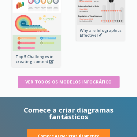
Why are Infographics
Effective
Top 5 Challenges in
creating content
VER TODOS OS MODELOS INFOGRÁFICO
Comece a criar diagramas
fantásticos
Comece a usar gratuitamente