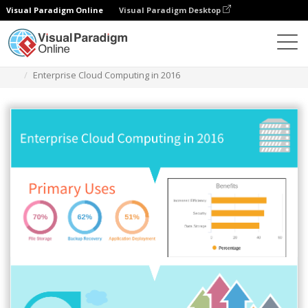
Visual Paradigm Online
Visual Paradigm Desktop
Diagramas
Modelos
Infográfico
Enterprise Cloud Computing in 2016