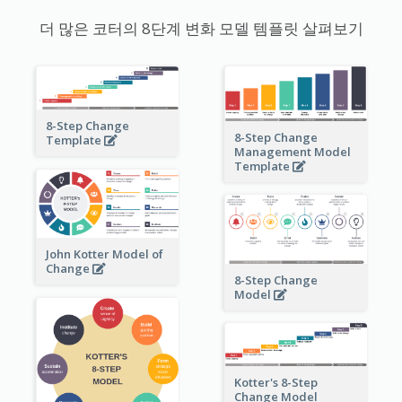
더 많은 코터의 8단계 변화 모델 템플릿 살펴보기
8-Step Change
8-Step Change
Template
Management Model
Template
John Kotter Model of
Change
8-Step Change
Model
Kotter's 8-Step
Change Model