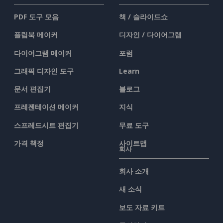
PDF 도구 모음
책 / 슬라이드쇼
플립북 메이커
디자인 / 다이어그램
다이어그램 메이커
포럼
그래픽 디자인 도구
Learn
문서 편집기
블로그
프레젠테이션 메이커
지식
스프레드시트 편집기
무료 도구
가격 책정
사이트맵
회사
회사 소개
새 소식
보도 자료 키트