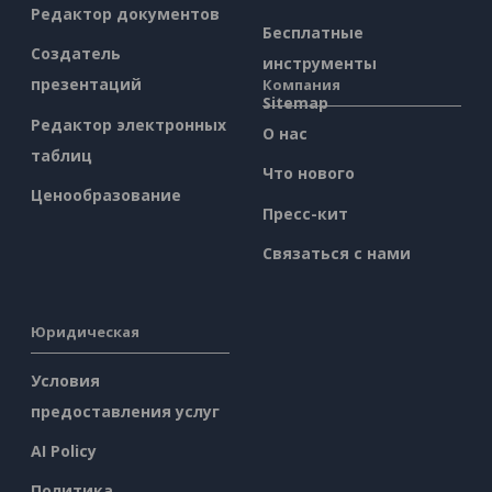
Редактор документов
Бесплатные
Создатель
инструменты
презентаций
Компания
Sitemap
Редактор электронных
О нас
таблиц
Что нового
Ценообразование
Пресс-кит
Связаться с нами
Юридическая
Условия
предоставления услуг
AI Policy
Политика