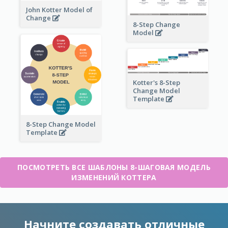
John Kotter Model of
Change
8-Step Change
Model
Kotter's 8-Step
Change Model
Template
8-Step Change Model
Template
ПОСМОТРЕТЬ ВСЕ ШАБЛОНЫ 8-ШАГОВАЯ МОДЕЛЬ
ИЗМЕНЕНИЙ КОТТЕРА
Начните создавать отличные