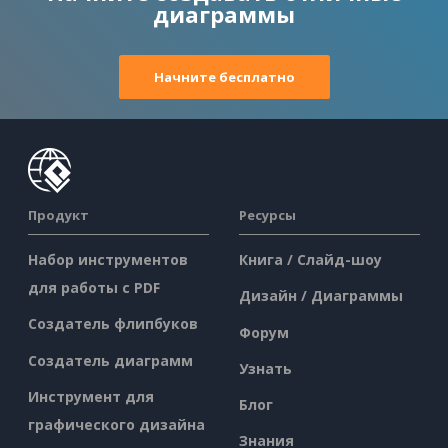
диаграммы
Начните бесплатно
Продукт
Ресурсы
Набор инструментов
Книга / Слайд-шоу
для работы с PDF
Дизайн / Диаграммы
Создатель флипбуков
Форум
Создатель диаграмм
Узнать
Инструмент для
Блог
графического дизайна
Знания