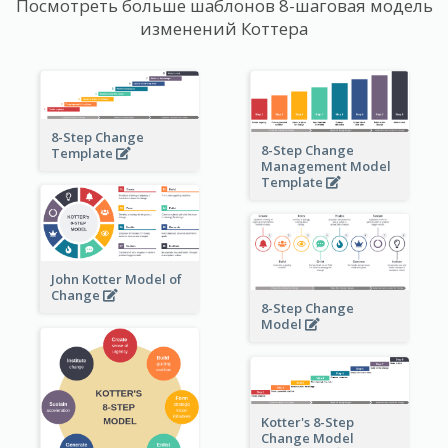
Посмотреть больше шаблонов 8-шаговая модель
изменений Коттера
8-Step Change
8-Step Change
Template
Management Model
Template
John Kotter Model of
Change
8-Step Change
Model
Kotter's 8-Step
Change Model