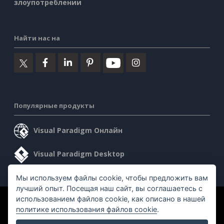
злоупотреблении
Найти нас на
Популярные продукты
Visual Paradigm Онлайн
Visual Paradigm Desktop
Мы используем файлы cookie, чтобы предложить вам
лучший опыт. Посещая наш сайт, вы соглашаетесь с
использованием файлов cookie, как описано в нашей
©2026 by Visual Paradigm. Все права защищены.
политике использования файлов cookie
.