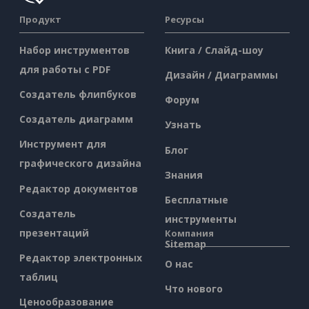
Продукт
Ресурсы
Набор инструментов
Книга / Слайд-шоу
для работы с PDF
Дизайн / Диаграммы
Создатель флипбуков
Форум
Создатель диаграмм
Узнать
Инструмент для
Блог
графического дизайна
Знания
Редактор документов
Бесплатные
Создатель
инструменты
презентаций
Компания
Sitemap
Редактор электронных
О нас
таблиц
Что нового
Ценообразование