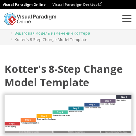
Visual Paradigm Online
Visual Paradigm Desktop
Диаграммы
Шаблоны
8-шаговая модель изменений Коттера
Kotter's 8-Step Change Model Template
Kotter's 8-Step Change
Model Template