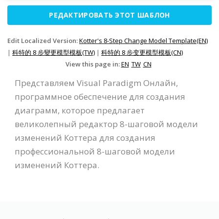
РЕДАКТИРОВАТЬ ЭТОТ ШАБЛОН
Edit Localized Version:
Kotter's 8-Step Change Model Template(EN)
|
科特的 8 步變更模型模板(TW)
|
科特的 8 步变更模型模板(CN)
View this page in:
EN
TW
CN
Представляем Visual Paradigm Онлайн,
программное обеспечение для создания
диаграмм, которое предлагает
великолепный редактор 8-шаговой модели
изменений Коттера для создания
профессиональной 8-шаговой модели
изменений Коттера.