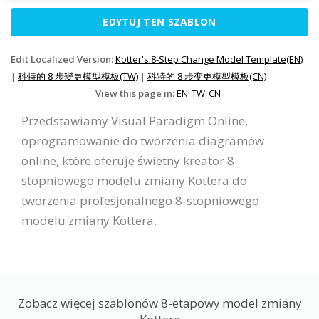
EDYTUJ TEN SZABLON
Edit Localized Version:
Kotter's 8-Step Change Model Template(EN)
|
科特的 8 步變更模型模板(TW)
|
科特的 8 步变更模型模板(CN)
View this page in:
EN
TW
CN
Przedstawiamy Visual Paradigm Online,
oprogramowanie do tworzenia diagramów
online, które oferuje świetny kreator 8-
stopniowego modelu zmiany Kottera do
tworzenia profesjonalnego 8-stopniowego
modelu zmiany Kottera.
Zobacz więcej szablonów 8-etapowy model zmiany