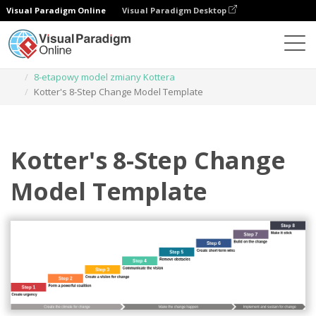
Visual Paradigm Online
Visual Paradigm Desktop
Diagramy
Szablony
8-etapowy model zmiany Kottera
Kotter's 8-Step Change Model Template
Kotter's 8-Step Change
Model Template