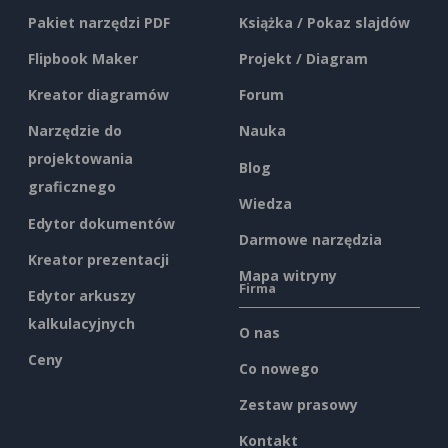
Pakiet narzędzi PDF
Książka / Pokaz slajdów
Flipbook Maker
Projekt / Diagram
Kreator diagramów
Forum
Narzędzie do
Nauka
projektowania
Blog
graficznego
Wiedza
Edytor dokumentów
Darmowe narzędzia
Kreator prezentacji
Mapa witryny
Firma
Edytor arkuszy
kalkulacyjnych
O nas
Ceny
Co nowego
Zestaw prasowy
Kontakt