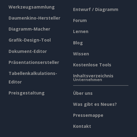
Werkzeugsammlung
Entwurf / Diagramm
Daumenkino-Hersteller
Forum
Diagramm-Macher
Lernen
Grafik-Design-Tool
Blog
Dokument-Editor
Wissen
Präsentationsersteller
Kostenlose Tools
Tabellenkalkulations-
Inhaltsverzeichnis
Unternehmen
Editor
Preisgestaltung
Über uns
Was gibt es Neues?
Pressemappe
Kontakt