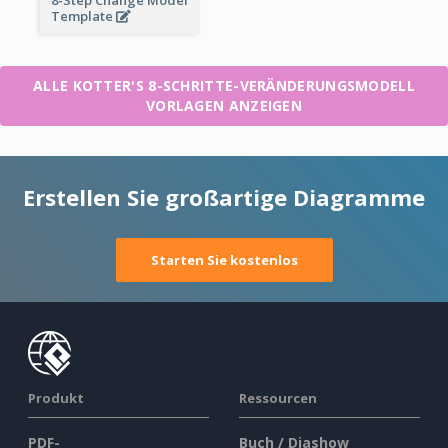
8-Step Change Model
Template
ALLE KOTTER'S 8-SCHRITTE-VERÄNDERUNGSMODELL
VORLAGEN ANZEIGEN
Erstellen Sie großartige Diagramme
Starten Sie kostenlos
Produkt
Ressourcen
PDF-
Buch / Diashow