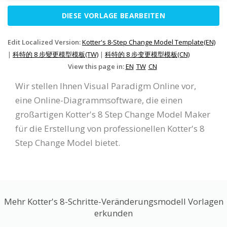
DIESE VORLAGE BEARBEITEN
Edit Localized Version:
Kotter's 8-Step Change Model Template(EN)
|
科特的 8 步變更模型模板(TW)
|
科特的 8 步变更模型模板(CN)
View this page in:
EN
TW
CN
Wir stellen Ihnen Visual Paradigm Online vor,
eine Online-Diagrammsoftware, die einen
großartigen Kotter's 8 Step Change Model Maker
für die Erstellung von professionellen Kotter's 8
Step Change Model bietet.
Mehr Kotter's 8-Schritte-Veränderungsmodell Vorlagen
erkunden