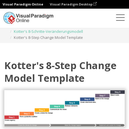
Visual Paradigm Online
Visual Paradigm Desktop
Diagramme
Vorlagen
Kotter's 8-Schritte-Veränderungsmodell
Kotter's 8-Step Change Model Template
Kotter's 8-Step Change
Model Template