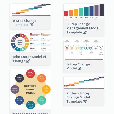
8-Step Change
8-Step Change
Template
Management Model
Template
John Kotter Model of
Change
8-Step Change
Model
Kotter's 8-Step
Change Model
Template