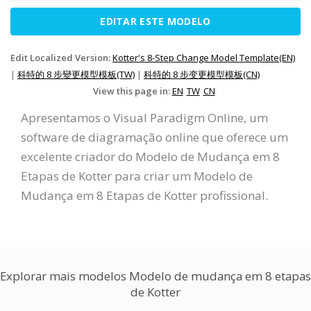
EDITAR ESTE MODELO
Edit Localized Version:
Kotter's 8-Step Change Model Template(EN)
|
科特的 8 步變更模型模板(TW)
|
科特的 8 步变更模型模板(CN)
View this page in:
EN
TW
CN
Apresentamos o Visual Paradigm Online, um
software de diagramação online que oferece um
excelente criador do Modelo de Mudança em 8
Etapas de Kotter para criar um Modelo de
Mudança em 8 Etapas de Kotter profissional.
Explorar mais modelos Modelo de mudança em 8 etapas
de Kotter