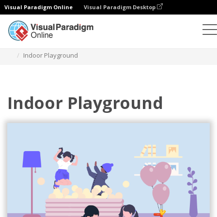
Visual Paradigm Online
Visual Paradigm Desktop
일러스트레이션
템플릿
홈 일러스트레이션
Indoor Playground
Indoor Playground