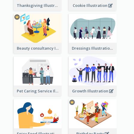
Thanksgiving Illustration
Cookie Illustration
Beauty consultancy Illustration
Dressings Illustration
Pet Caring Service Illustration
Growth Illustration
Spicy Food Illustration
Birthday Party