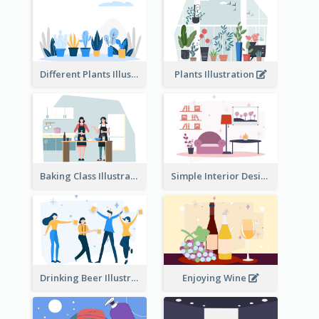
Different Plants Illustration
Plants Illustration
Baking Class Illustration
Simple Interior Design
Drinking Beer Illustration
Enjoying Wine