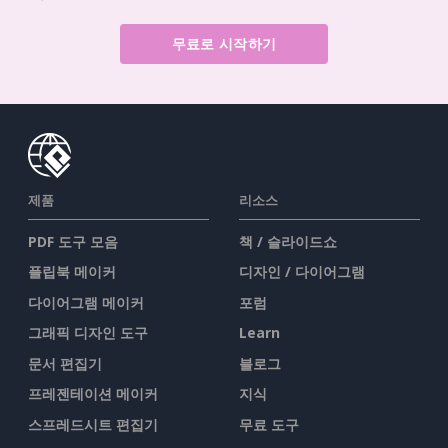
무료로 시작하기
제품
리소스
PDF 도구 모음
책 / 슬라이드쇼
플립북 메이커
디자인 / 다이어그램
다이어그램 메이커
포럼
그래픽 디자인 도구
Learn
문서 편집기
블로그
프레젠테이션 메이커
지식
스프레드시트 편집기
무료 도구