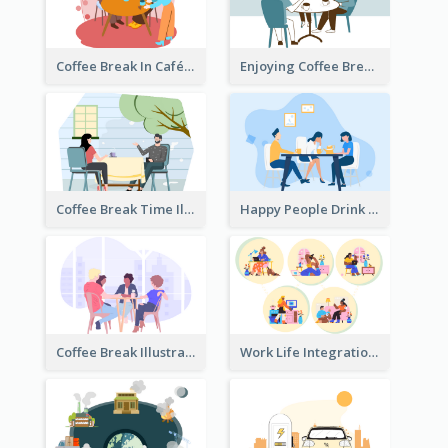
Coffee Break In Café Illustration
Enjoying Coffee Break Illustration
Coffee Break Time Illustration
Happy People Drink Coffee Illustration
Coffee Break Illustration
Work Life Integration