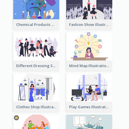
Chemical Products Hazarding The Earth Illustration
Fashion Show Illustration
Different Dressing Style Illustration
Mind Map Illustration
Clothes Shop Illustration
Play Games Illustration