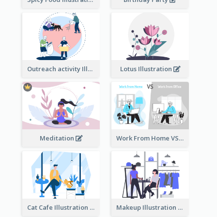
Outreach activity Illustration
Lotus Illustration
Meditation
Work From Home VS Work From Office
Cat Cafe Illustration
Makeup Illustration