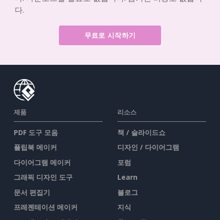
다.
무료로 시작하기
제품
리소스
PDF 도구 모음
책 / 슬라이드쇼
플립북 메이커
디자인 / 다이어그램
다이어그램 메이커
포럼
그래픽 디자인 도구
Learn
문서 편집기
블로그
프레젠테이션 메이커
지식