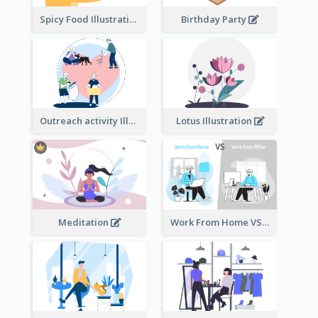
Spicy Food Illustration
Birthday Party
Outreach activity Illustration
Lotus Illustration
Meditation
Work From Home VS Work From Office