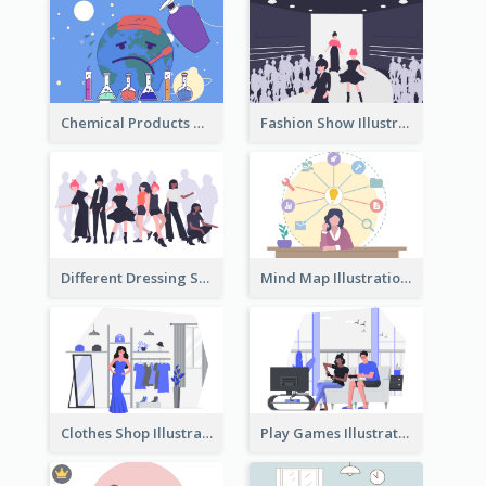
Chemical Products Hazarding The Earth Illustration
Fashion Show Illustration
Different Dressing Style Illustration
Mind Map Illustration
Clothes Shop Illustration
Play Games Illustration