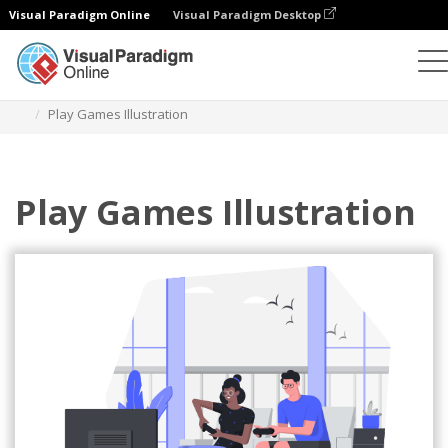
Visual Paradigm Online
Visual Paradigm Desktop
일러스트레이션
템플릿
홈 일러스트레이션
Play Games Illustration
Play Games Illustration