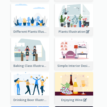
Different Plants Illustration
Plants Illustration
Baking Class Illustration
Simple Interior Design
Drinking Beer Illustration
Enjoying Wine