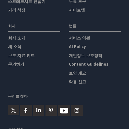
스프레드시트 편집기
무료 도구
가격 책정
사이트맵
회사
법률
회사 소개
서비스 약관
새 소식
AI Policy
보도 자료 키트
개인정보 보호정책
문의하기
Content Guidelines
보안 개요
악용 신고
우리를 찾아