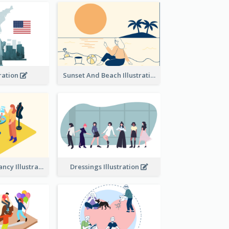
tration
Sunset And Beach Illustration
Beauty consultancy Illustration
Dressings Illustration