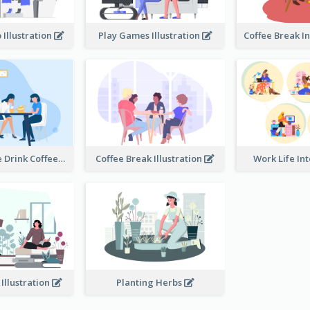
 Illustration
Play Games Illustration
Happy People Drink Coffee Illustration
Coffee Break Illustration
Work Life In
 Illustration
Planting Herbs