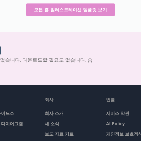
모든 홈 일러스트레이션 템플릿 보기
기
 없습니다. 다운로드할 필요도 없습니다. 숨
회사
법률
슬라이드쇼
회사 소개
서비스 약관
/ 다이어그램
새 소식
AI Policy
보도 자료 키트
개인정보 보호정