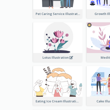
Pet Caring Service Illustration
Growth Il
Lotus Illustration
Medit
Eating Ice Cream Illustration
Cake Ill