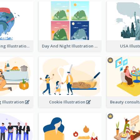
Global Warming Illustration
Day And Night Illustration
USA Illus
 Illustration
Cookie Illustration