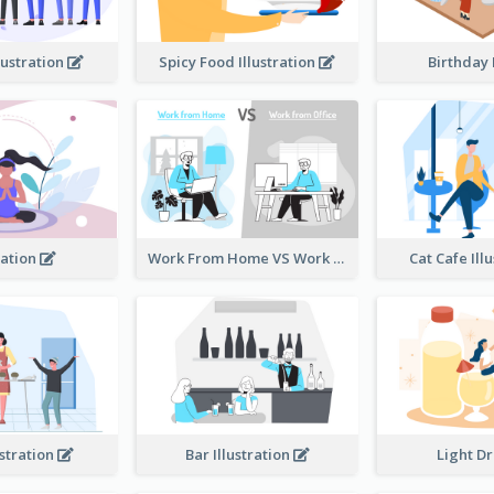
lustration
Spicy Food Illustration
Birthday
ation
Work From Home VS Work From Office
Cat Cafe Ill
ustration
Bar Illustration
Light D