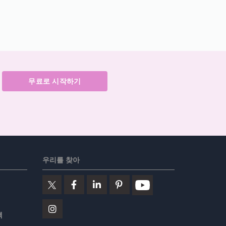
무료로 시작하기
우리를 찾아
책