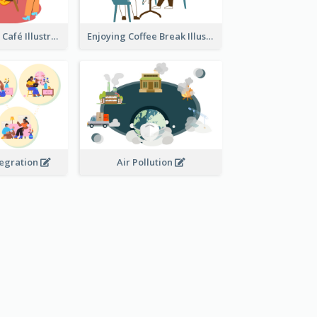
Coffee Break In Café Illustration
Enjoying Coffee Break Illustration
tegration
Air Pollution