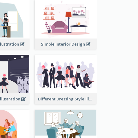
llustration
Simple Interior Design
llustration
Different Dressing Style Illustration