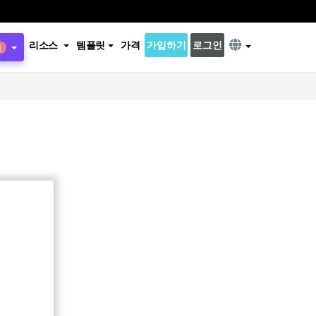
리소스
템플릿
가격
가입하기
로그인
식