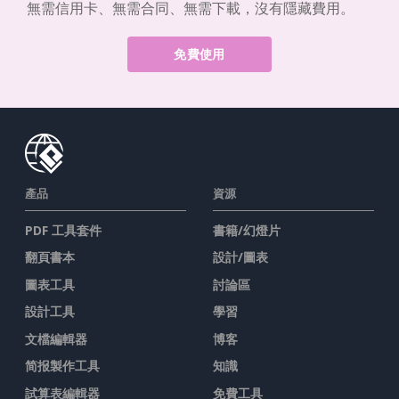
無需信用卡、無需合同、無需下載，沒有隱藏費用。
免費使用
產品
資源
PDF 工具套件
書籍/幻燈片
翻頁書本
設計/圖表
圖表工具
討論區
設計工具
學習
文檔編輯器
博客
简报製作工具
知識
試算表編輯器
免費工具