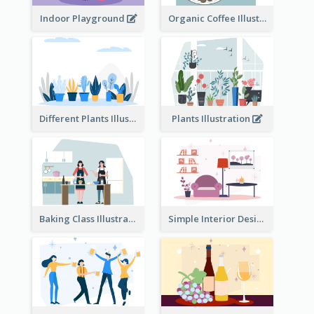
Indoor Playground
Organic Coffee Illustration
Different Plants Illustration
Plants Illustration
Baking Class Illustration
Simple Interior Design