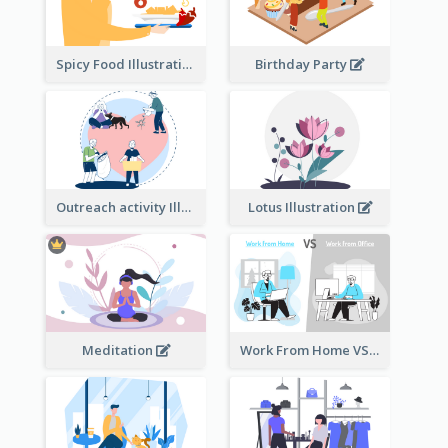
Spicy Food Illustration
Birthday Party
Outreach activity Illustration
Lotus Illustration
Meditation
Work From Home VS Work From Office