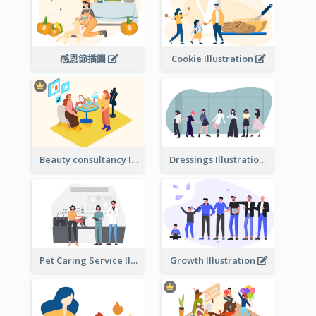
感恩節插圖
Cookie Illustration
Beauty consultancy Illustration
Dressings Illustration
Pet Caring Service Illustration
Growth Illustration