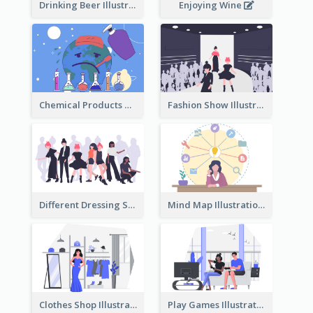
Drinking Beer Illustration
Enjoying Wine
Chemical Products Hazarding The Earth Illustration
Fashion Show Illustration
Different Dressing Style Illustration
Mind Map Illustration
Clothes Shop Illustration
Play Games Illustration