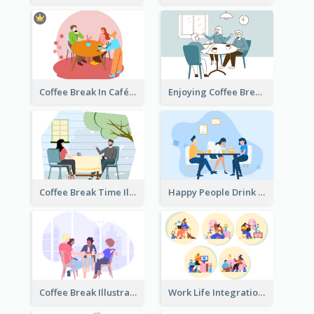
Coffee Break In Café Illustration
Enjoying Coffee Break Illustration
Coffee Break Time Illustration
Happy People Drink Coffee Illustration
Coffee Break Illustration
Work Life Integration