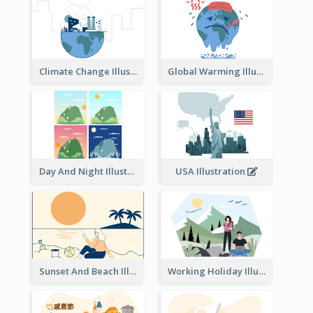
Climate Change Illustration
Global Warming Illustration
Day And Night Illustration
USA Illustration
Sunset And Beach Illustration
Working Holiday Illustration