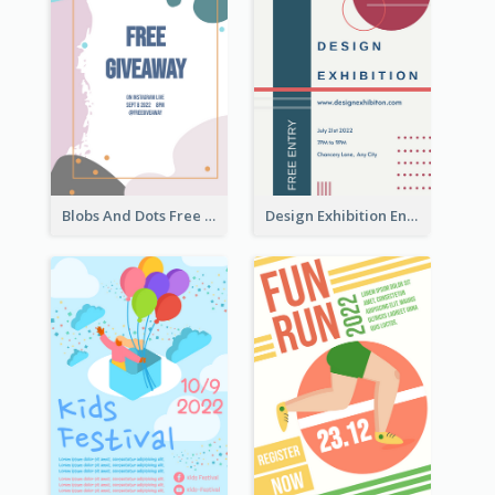
Blobs And Dots Free Giveaway Flyer
Design Exhibition Entry Flyer