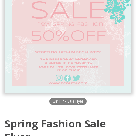
Girl Pink Sale Flyer
Spring Fashion Sale