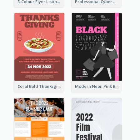
3-Colour Flyer Listing Christmas Activities
Professional Cyber Monday Free Delivery Promotion Flyer Design
Coral Bold Thanksgiving Dinner Promotion Flyer
Modern Neon Pink Black Friday Shopping Sale Day Flyer