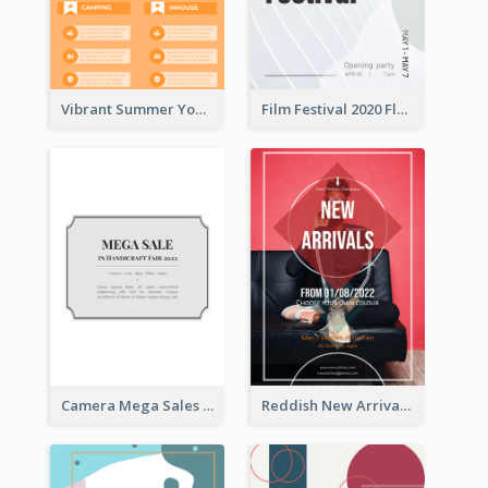
Vibrant Summer Youth Flyer Design Templates
Film Festival 2020 Flyer
Camera Mega Sales Flyer
Reddish New Arrivals Flyer