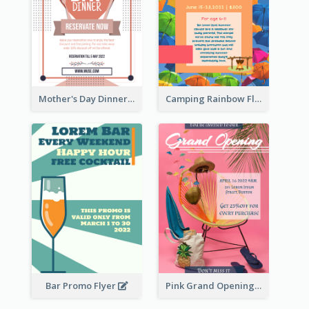
Mother's Day Dinner Promotion Flyer
Camping Rainbow Flyer
Bar Promo Flyer
Pink Grand Opening Flyer