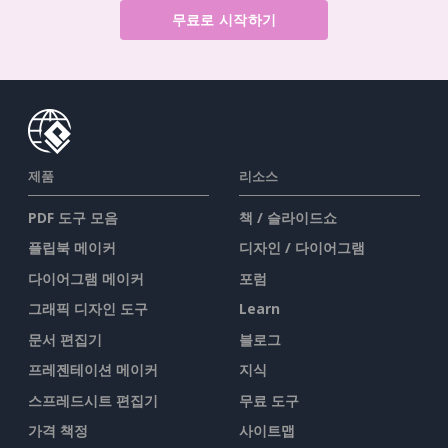
무료로 시작하기
제품
리소스
PDF 도구 모음
책 / 슬라이드쇼
플립북 메이커
디자인 / 다이어그램
다이어그램 메이커
포럼
그래픽 디자인 도구
Learn
문서 편집기
블로그
프레젠테이션 메이커
지식
스프레드시트 편집기
무료 도구
가격 책정
사이트맵