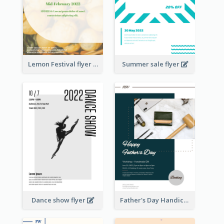
Lemon Festival flyer
Summer sale flyer
Dance show flyer
Father's Day Handicrafts Workshop Flyer