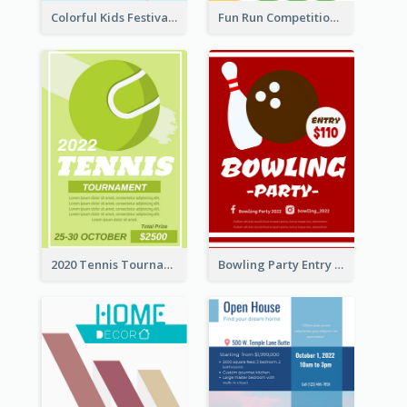
Colorful Kids Festival Flyer
Fun Run Competition Flyer
2020 Tennis Tournament Flyer
Bowling Party Entry Flyer