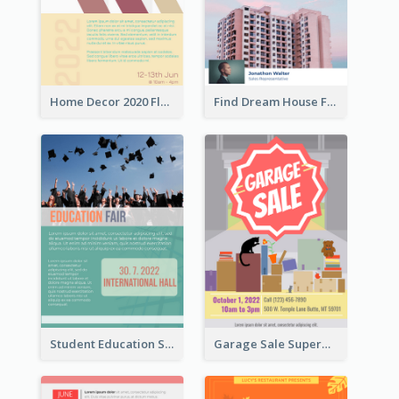
Home Decor 2020 Flyer
Find Dream House Flyer
Student Education Study Flyer
Garage Sale Supermarket Flyer