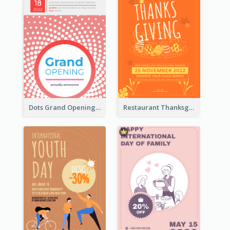
Dots Grand Opening Flyers
Restaurant Thanksgiving Promote Flyers