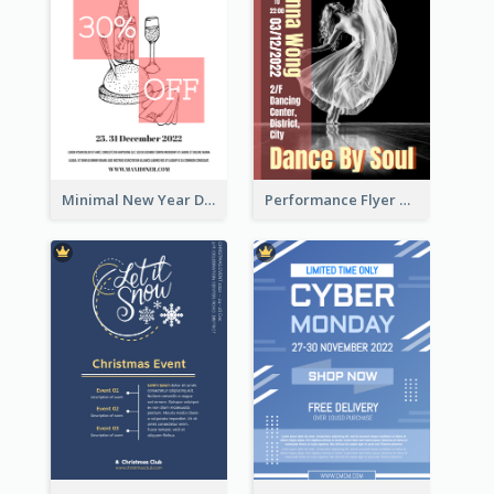
Minimal New Year Dinning Promotion Design Idea
Performance Flyer With Monochrome Photo