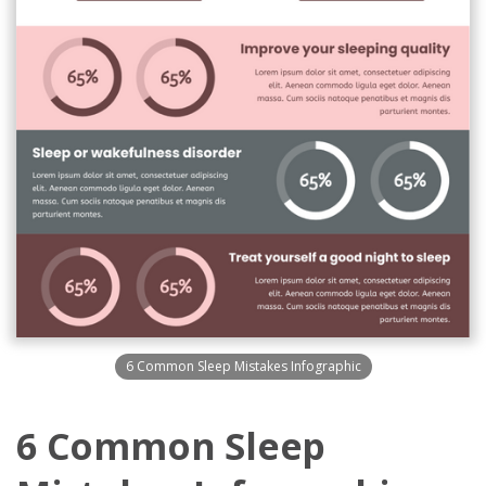
6 Common Sleep Mistakes Infographic
6 Common Sleep