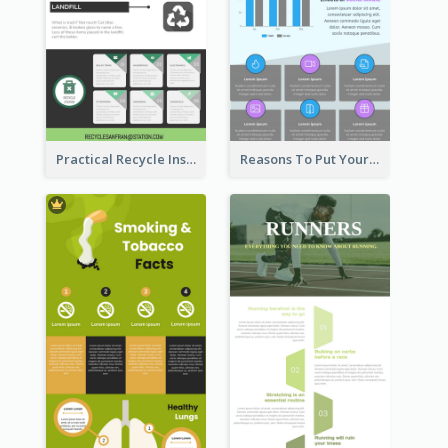
Practical Recycle Instruction Infographic Design Ideas
Reasons To Put Your Phone Away Infographic