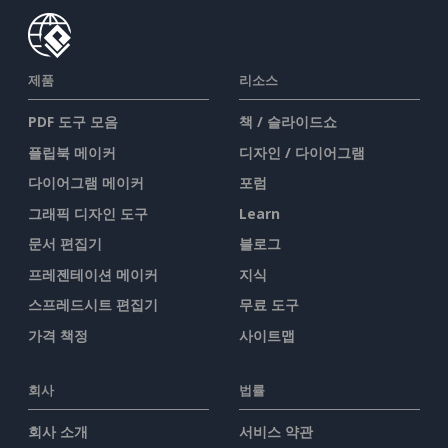
제품
리소스
PDF 도구 모음
책 / 슬라이드쇼
플립북 메이커
디자인 / 다이어그램
다이어그램 메이커
포럼
그래픽 디자인 도구
Learn
문서 편집기
블로그
프레젠테이션 메이커
지식
스프레드시트 편집기
무료 도구
가격 책정
사이트맵
회사
법률
회사 소개
서비스 약관