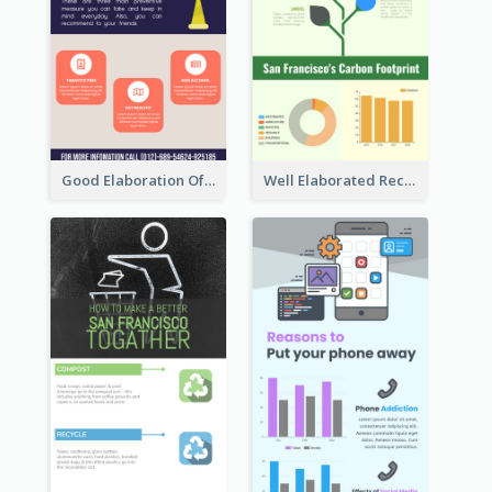
Good Elaboration Of Cancer Cases Infographic Design Template
Well Elaborated Recycling Illustration Tips Design Infographic