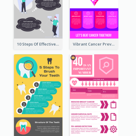
10 Steps Of Effective Listening Infographic
Vibrant Cancer Prevention Infographic Design Idea