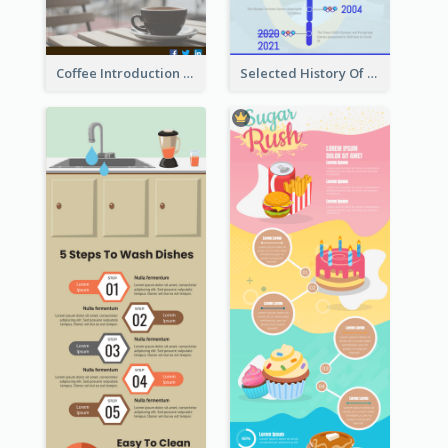
Coffee Introduction Timeline Infographic
Selected History Of Olympics Timeline Infographic