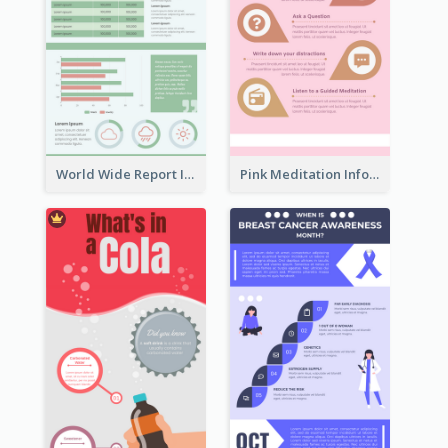
World Wide Report Infographic
Pink Meditation Infographic