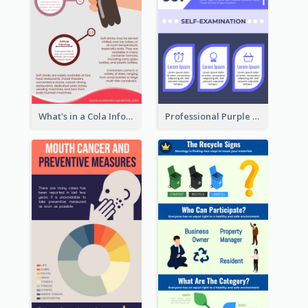
What's in a Cola Infographic
Professional Purple Ribbon Infographic Design Template