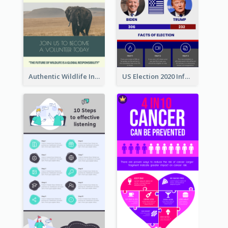
Authentic Wildlife Information Infographic Poster Design
US Election 2020 Infographic