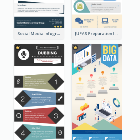
Social Media Infographic
JUPAS Preparation Infographic