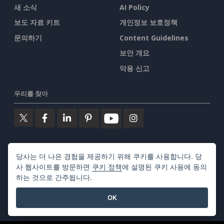
새 소식
AI Policy
보도 자료 키트
개인정보 보호정책
문의하기
Content Guidelines
보안 개요
악용 신고
우리를 찾아
주요 제품
당사는 더 나은 경험을 제공하기 위해 쿠키를 사용합니다. 당
사 웹사이트를 방문하면
쿠키 정책
에 설명된 쿠키 사용에 동의
비주얼 패러다임 온라인
하는 것으로 간주됩니다.
OK
비주얼 패러다임 데스크톱