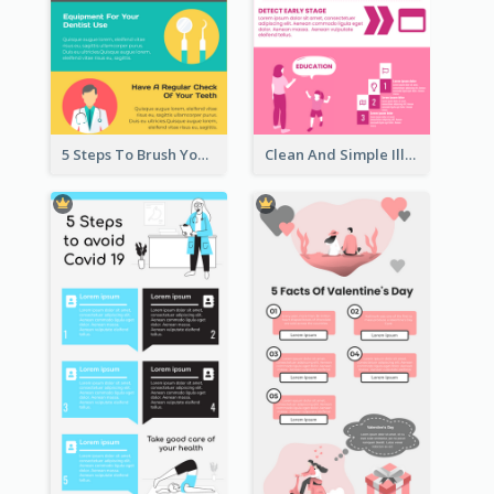
5 Steps To Brush Your Teeth Infographic
Clean And Simple Illustrated Infographics Design