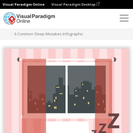
Visual Paradigm Online
Visual Paradigm Desktop
그래픽 디자인 도구
템플릿
인포그래픽
6 Common Sleep Mistakes Infographic