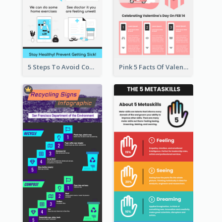
5 Steps To Avoid Covid 19 Infographic
Pink 5 Facts Of Valentine's Day Infographic