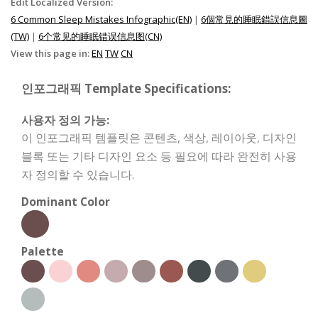
Edit Localized Version:
6 Common Sleep Mistakes Infographic(EN)
|
6個常見的睡眠錯誤信息圖
(TW)
|
6个常见的睡眠错误信息图(CN)
View this page in:
EN
TW
CN
인포그래픽 Template Specifications:
사용자 정의 가능:
이 인포그래픽 템플릿은 콘텐츠, 색상, 레이아웃, 디자인
블록 또는 기타 디자인 요소 등 필요에 따라 완전히 사용
자 정의할 수 있습니다.
Dominant Color
Palette