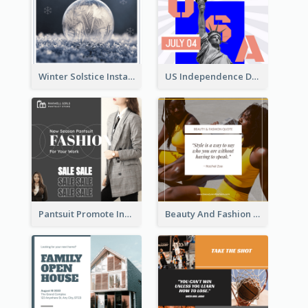
Winter Solstice Instagram Post
US Independence Day Instagram Post
Pantsuit Promote Instagram Post
Beauty And Fashion Inspirational Quote Instagram Post