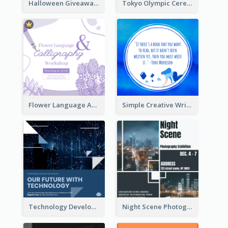
Halloween Giveaway Instagram Post
Tokyo Olympic Ceremony Instagram Post
Flower Language And Calligraphy Instagram Post
Simple Creative Writing Quote Instagram Post
Technology Development Conference Instagram Post
Night Scene Photography Exhibition Instagram Post