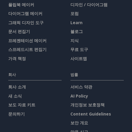
플립북 메이커
디자인 / 다이어그램
다이어그램 메이커
포럼
그래픽 디자인 도구
Learn
문서 편집기
블로그
프레젠테이션 메이커
지식
스프레드시트 편집기
무료 도구
가격 책정
사이트맵
회사
법률
회사 소개
서비스 약관
새 소식
AI Policy
보도 자료 키트
개인정보 보호정책
문의하기
Content Guidelines
보안 개요
악용 신고