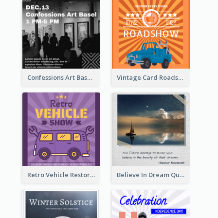
Confessions Art Basel Instagram Post
Vintage Card Roadshow Instagram Post
Retro Vehicle Restoration Instagram Post
Believe In Dream Quote Instagram Post