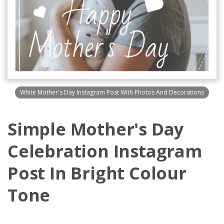
White Mother's Day Instagram Post With Photos And Decorations
Simple Mother's Day
Celebration Instagram
Post In Bright Colour
Tone