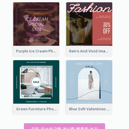
Purple Ice Cream Photo Dessert Sale Instagram Post
Retro And Vivid Image Instagram Post Design Idea
Green Furniture Photo Furniture Sale Instagram Post
Blue Soft Valentines Day Limited Sale Instagram Post
모든 인스타그램 게시물 템플릿 보기