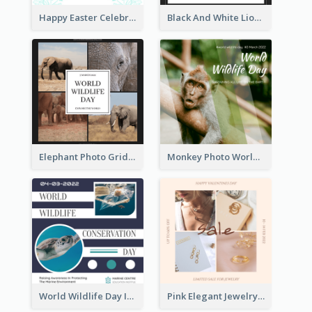
Happy Easter Celebration Instagram Post
Black And White Lion World Wildlife Day Instagram Post
Elephant Photo Grid World Wildlife Day Instagram Post
Monkey Photo World Wildlife Day Instagram Post
World Wildlife Day Instagram Post
Pink Elegant Jewelry Sale Valentines Day Instagram Post