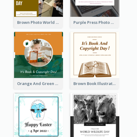
Brown Photo World Press Freedom Day Instagram Post
Purple Press Photo World Press Freedom Day Instagram Post
Orange And Green Photo Book And Copyright Day Instagram Post
Brown Book Illustration Book And Copyright Day Instagram Post