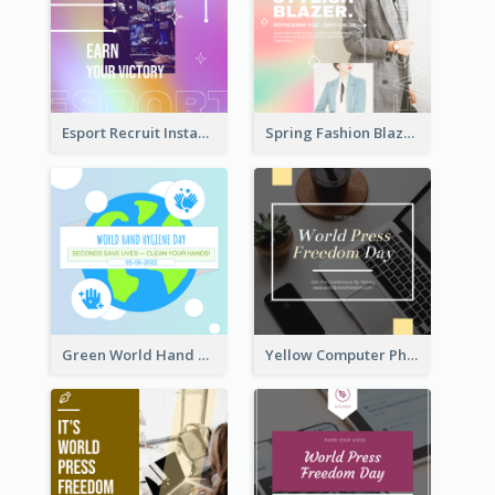
Esport Recruit Instagram Post
Spring Fashion Blazer Instagram Post
Green World Hand Hygiene Day Instagram Post
Yellow Computer Photo World Press Freedom Day Instagram Post