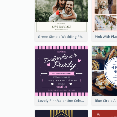
Green Simple Wedding Photo Wedding Invitation
Lovely Pink Valentine Celebration Invitation Design Ideas