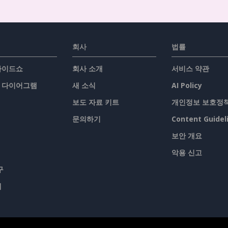
회사
법률
슬라이드쇼
회사 소개
서비스 약관
/ 다이어그램
새 소식
AI Policy
보도 자료 키트
개인정보 보호정
문의하기
Content Guidel
보안 개요
악용 신고
구
맵