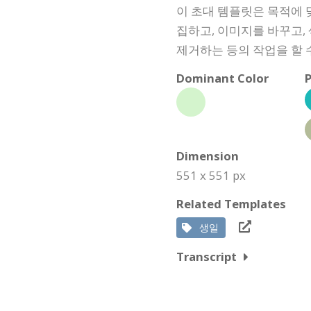
이 초대 템플릿은 목적에 
집하고, 이미지를 바꾸고,
제거하는 등의 작업을 할 
Dominant Color
P
Dimension
551 x 551 px
Related Templates
생일
Transcript