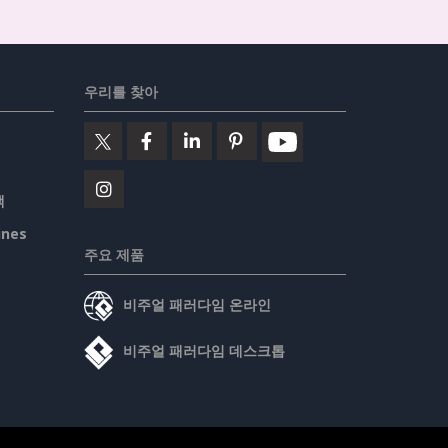
우리를 찾아
책
ines
주요 제품
비주얼 패러다임 온라인
비주얼 패러다임 데스크톱