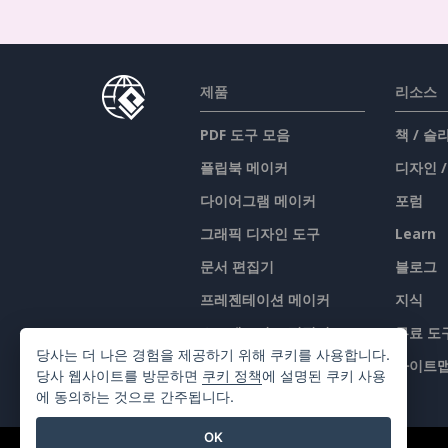
제품
리소스
PDF 도구 모음
책 / 
플립북 메이커
디자인 
다이어그램 메이커
포럼
그래픽 디자인 도구
Learn
문서 편집기
블로그
프레젠테이션 메이커
지식
스프레드시트 편집기
무료 도
당사는 더 나은 경험을 제공하기 위해 쿠키를 사용합니다.
가격 책정
사이트
당사 웹사이트를 방문하면
쿠키 정책
에 설명된 쿠키 사용
에 동의하는 것으로 간주됩니다.
OK