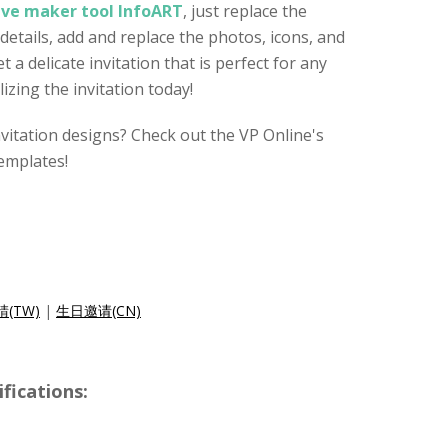
tive maker tool InfoART
, just replace the
 details, add and replace the photos, icons, and
 a delicate invitation that is perfect for any
izing the invitation today!
nvitation designs? Check out the VP Online's
templates!
(TW)
|
生日邀请(CN)
ications: