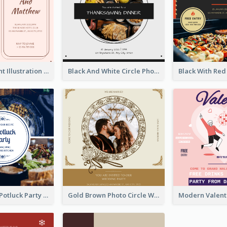
Pink With Plant Illustration Wedding Party Invitation
Black And White Circle Photo Thanksgiving Dinner Invitation
Blue Circle A Potluck Party Invitation
Gold Brown Photo Circle Wedding Invitation