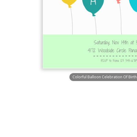
Colorful Balloon Celebration Of Birth