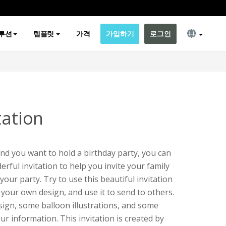
루션
템플릿
가격
가입하기
로그인
tation
and you want to hold a birthday party, you can
rful invitation to help you invite your family
your party. Try to use this beautiful invitation
 your own design, and use it to send to others.
sign, some balloon illustrations, and some
ur information. This invitation is created by