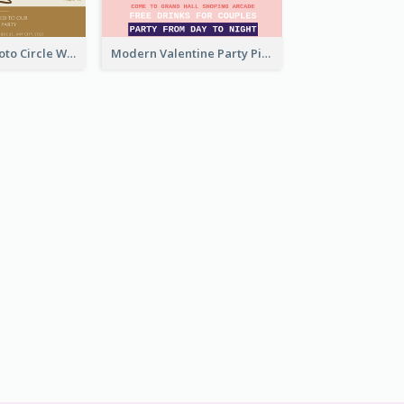
Gold Brown Photo Circle Wedding Invitation
Modern Valentine Party Pink Invitation Design Templates