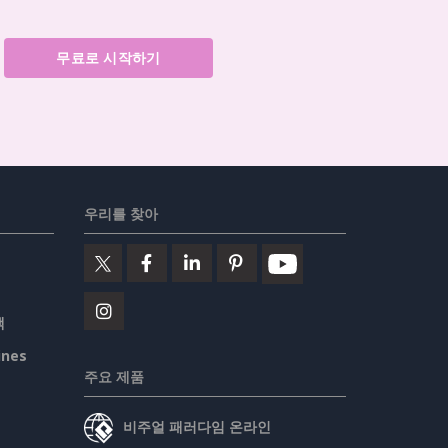
무료로 시작하기
우리를 찾아
책
ines
주요 제품
비주얼 패러다임 온라인