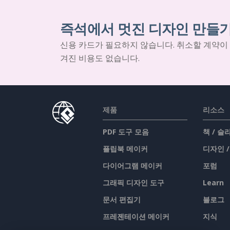
즉석에서 멋진 디자인 만들
신용 카드가 필요하지 않습니다. 취소할 계약이
겨진 비용도 없습니다.
제품
리소스
PDF 도구 모음
책 / 
플립북 메이커
디자인 
다이어그램 메이커
포럼
그래픽 디자인 도구
Learn
문서 편집기
블로그
프레젠테이션 메이커
지식