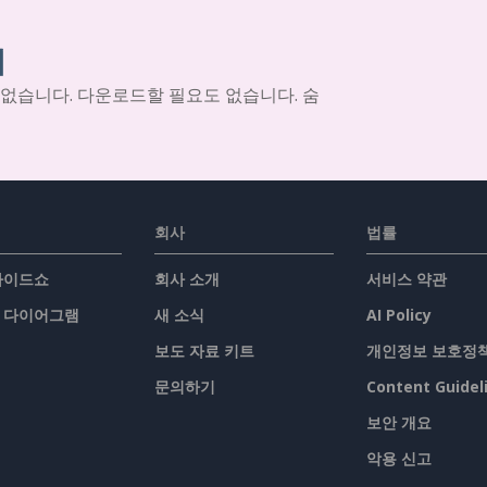
기
 없습니다. 다운로드할 필요도 없습니다. 숨
회사
법률
슬라이드쇼
회사 소개
서비스 약관
/ 다이어그램
새 소식
AI Policy
보도 자료 키트
개인정보 보호정
문의하기
Content Guidel
보안 개요
악용 신고