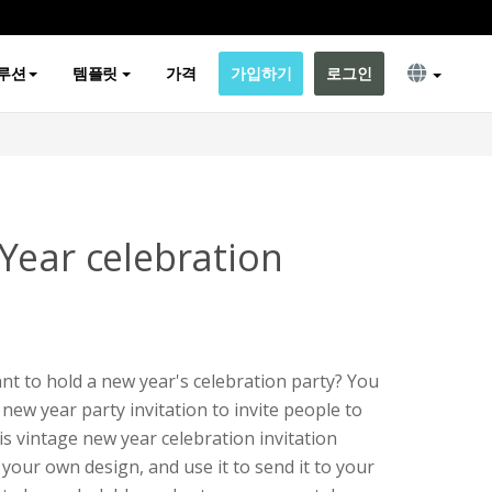
루션
템플릿
가격
가입하기
로그인
Year celebration
t to hold a new year's celebration party? You
 new year party invitation to invite people to
is vintage new year celebration invitation
your own design, and use it to send it to your