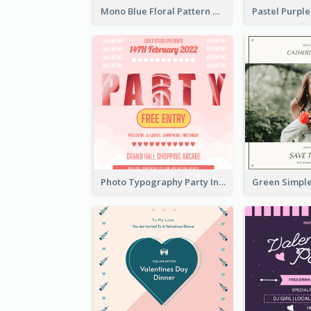
Mono Blue Floral Pattern Wedding Invitation
Photo Typography Party Invitation Design Templates