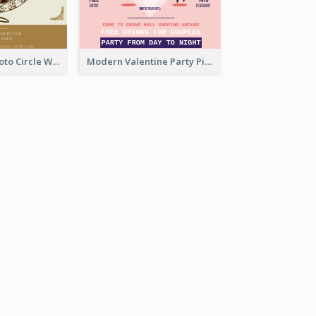
Gold Brown Photo Circle Wedding Invitation
Modern Valentine Party Pink Invitation Design Templates