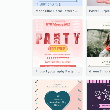
Mono Blue Floral Pattern Wedding Invitation
Photo Typography Party Invitation Design Templates