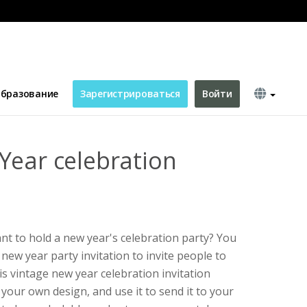
бразование
Зарегистрироваться
Войти
Year celebration
t to hold a new year's celebration party? You
 new year party invitation to invite people to
is vintage new year celebration invitation
your own design, and use it to send it to your