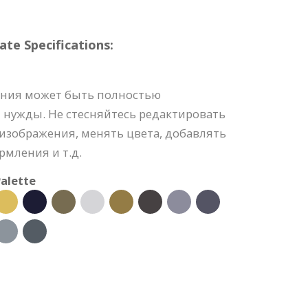
e Specifications:
ения может быть полностью
 нужды. Не стесняйтесь редактировать
изображения, менять цвета, добавлять
рмления и т.д.
alette