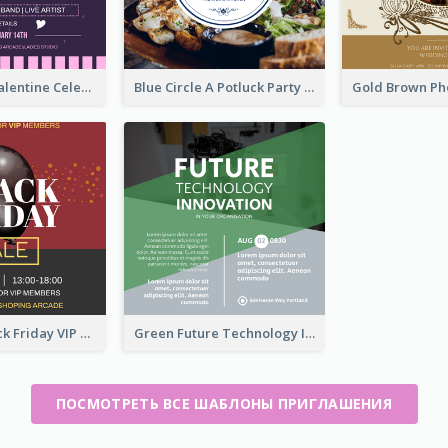
Lovely Pink Valentine Celebration Invitation Design Ideas
Blue Circle A Potluck Party Invitation
Stunning Black Friday VIP Pass Invitation Design Idea
Green Future Technology Innovation Invitation
ПОСМОТРЕТЬ ВСЕ ШАБЛОНЫ ПРИГЛАШЕНИЯ