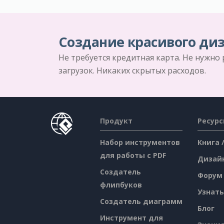
Создание красивого диз
Не требуется кредитная карта. Не нужно
загрузок. Никаких скрытых расходов.
Продукт
Ресур
Набор инструментов
Книга 
для работы с PDF
Дизай
Создатель
Форум
флипбуков
Узнать
Создатель диаграмм
Блог
Инструмент для