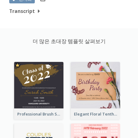
Transcript
더 많은 초대장 템플릿 살펴보기
Professional Brush Script Graduation Invitation Design
Elegant Floral Tenth Birthday Party Invitation