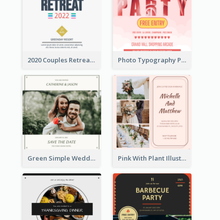
2020 Couples Retreat In Resort Invitation
Photo Typography Party Invitation Design Templates
Green Simple Wedding Photo Wedding Invitation
Pink With Plant Illustration Wedding Party Invitation