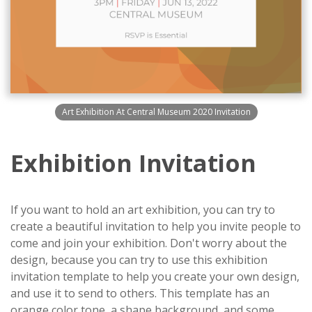
Art Exhibition At Central Museum 2020 Invitation
Exhibition Invitation
If you want to hold an art exhibition, you can try to
create a beautiful invitation to help you invite people to
come and join your exhibition. Don't worry about the
design, because you can try to use this exhibition
invitation template to help you create your own design,
and use it to send to others. This template has an
orange color tone, a shape background, and some