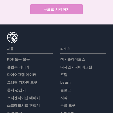
무료로 시작하기
제품
리소스
PDF 도구 모음
책 / 슬라이드쇼
플립북 메이커
디자인 / 다이어그램
다이어그램 메이커
포럼
그래픽 디자인 도구
Learn
문서 편집기
블로그
프레젠테이션 메이커
지식
스프레드시트 편집기
무료 도구