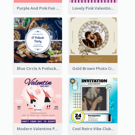
Purple And Pink Fun Yoga Joining Invitation
Lovely Pink Valentine Celebration Invitation Design Ideas
Blue Circle A Potluck Party Invitation
Gold Brown Photo Circle Wedding Invitation
Modern Valentine Party Pink Invitation Design Templates
Cool Retro Vibe Club House Invitation Design Template