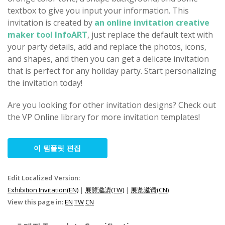
textbox to give you input your information. This
invitation is created by
an online invitation creative
maker tool InfoART
, just replace the default text with
your party details, add and replace the photos, icons,
and shapes, and then you can get a delicate invitation
that is perfect for any holiday party. Start personalizing
the invitation today!
Are you looking for other invitation designs? Check out
the VP Online library for more invitation templates!
이 템플릿 편집
Edit Localized Version:
Exhibition Invitation(EN)
|
展覽邀請(TW)
|
展览邀请(CN)
View this page in:
EN
TW
CN