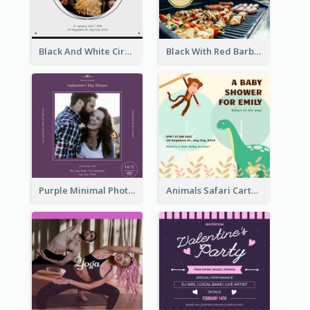
Black And White Circle Photo Thanksgiving Dinner Invitation
Black With Red Barbecue Housewarming Invitation
Purple Minimal Photo Square Valentines Dinner Invitation
Animals Safari Cartoon Baby Shower Invitation