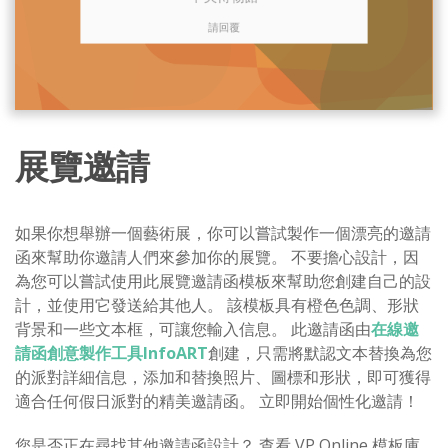
展覽邀請
如果你想舉辦一個藝術展，你可以嘗試製作一個漂亮的邀請
函來幫助你邀請人們來參加你的展覽。 不要擔心設計，因
為您可以嘗試使用此展覽邀請函模板來幫助您創建自己的設
計，並使用它發送給其他人。 該模板具有橙色色調、形狀
背景和一些文本框，可讓您輸入信息。 此邀請函由
在線邀
請函創意製作工具InfoART
創建，只需將默認文本替換為您
的派對詳細信息，添加和替換照片、圖標和形狀，即可獲得
適合任何假日派對的精美邀請函。 立即開始個性化邀請！
您是否正在尋找其他邀請函設計？ 查看 VP Online 模板庫