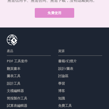
無需信用卡、無需合同、無需下載，沒有隱藏費用。
免費使用
產品
資源
PDF 工具套件
書籍/幻燈片
翻頁書本
設計/圖表
圖表工具
討論區
設計工具
學習
文檔編輯器
博客
简报製作工具
知識
試算表編輯器
免費工具