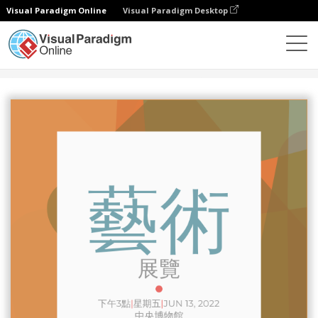
Visual Paradigm Online
Visual Paradigm Desktop
設計
模板
邀請函
展覽邀請