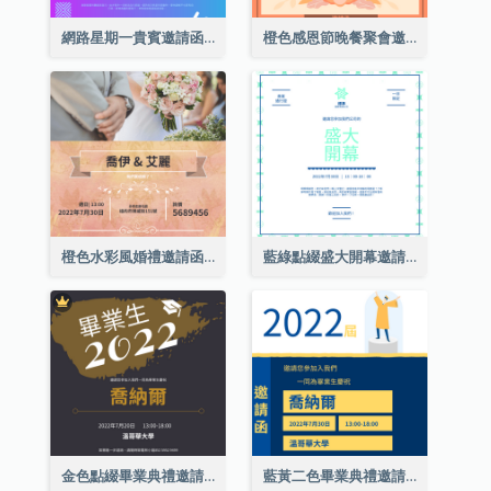
網路星期一貴賓邀請函
橙色感恩節晚餐聚會邀請函
橙色水彩風婚禮邀請函
藍綠點綴盛大開幕邀請函
金色點綴畢業典禮邀請函
藍黃二色畢業典禮邀請函