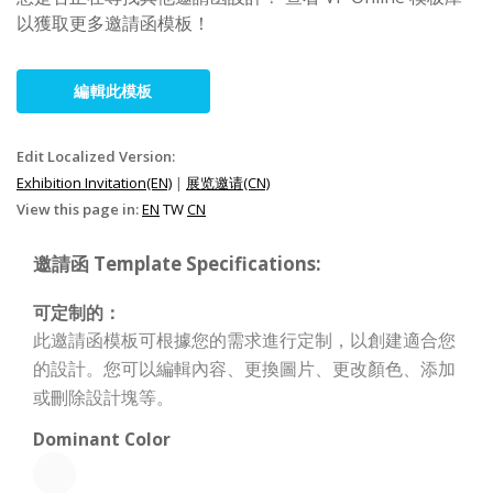
以獲取更多邀請函模板！
編輯此模板
Edit Localized Version:
Exhibition Invitation(EN)
|
展览邀请(CN)
View this page in:
EN
TW
CN
邀請函 Template Specifications:
可定制的：
此邀請函模板可根據您的需求進行定制，以創建適合您
的設計。您可以編輯內容、更換圖片、更改顏色、添加
或刪除設計塊等。
Dominant Color