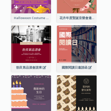
Halloween Costume Party Invitation
花卉年度聖誕音樂會邀請函
勃艮第品酒會請柬
國際閱讀日邀請函