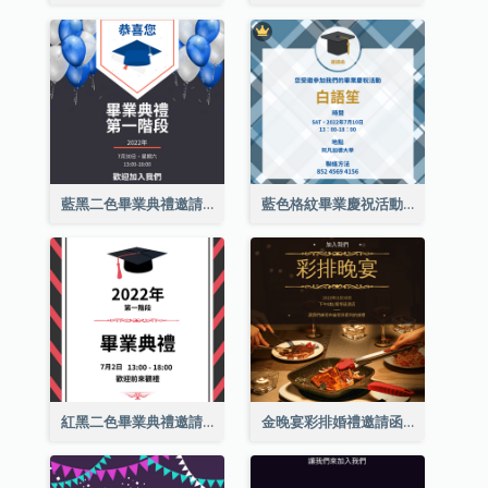
藍黑二色畢業典禮邀請函
藍色格紋畢業慶祝活動邀請函
紅黑二色畢業典禮邀請函
金晚宴彩排婚禮邀請函