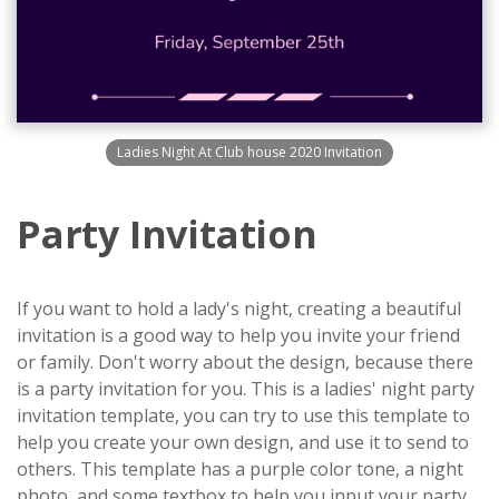
Ladies Night At Club house 2020 Invitation
Party Invitation
If you want to hold a lady's night, creating a beautiful
invitation is a good way to help you invite your friend
or family. Don't worry about the design, because there
is a party invitation for you. This is a ladies' night party
invitation template, you can try to use this template to
help you create your own design, and use it to send to
others. This template has a purple color tone, a night
photo, and some textbox to help you input your party