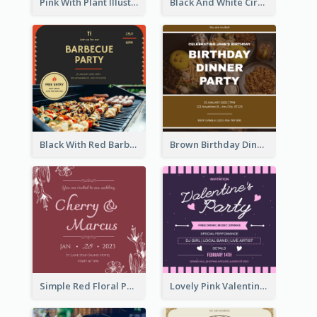
Pink With Plant Illustration Wedding Party Invitation
Black And White Circle Photo Thanksgiving Dinner Invitation
Black With Red Barbecue Housewarming Invitation
Brown Birthday Dinner Celebration Photo Invitation
Simple Red Floral Pattern Wedding Invitation
Lovely Pink Valentine Celebration Invitation Design Ideas