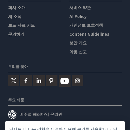
회사 소개
서비스 약관
새 소식
AI Policy
보도 자료 키트
개인정보 보호정책
문의하기
Content Guidelines
보안 개요
악용 신고
우리를 찾아
주요 제품
비주얼 패러다임 온라인
비주얼 패러다임 데스크톱
당사는 더 나은 경험을 제공하기 위해 쿠키를 사용합니다. 당