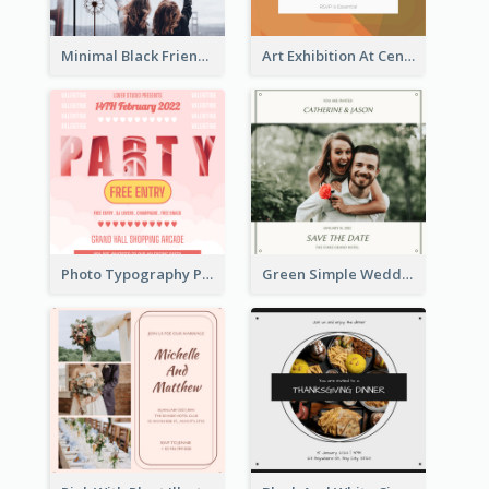
Minimal Black Friendsgiving Invitation
Art Exhibition At Central Museum 2020 Invitation
Photo Typography Party Invitation Design Templates
Green Simple Wedding Photo Wedding Invitation