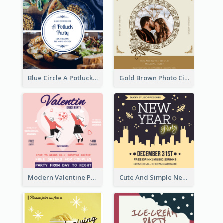
Blue Circle A Potluck Party Invitation
Gold Brown Photo Circle Wedding Invitation
Modern Valentine Party Pink Invitation Design Templates
Cute And Simple New Year Celebration Invitation