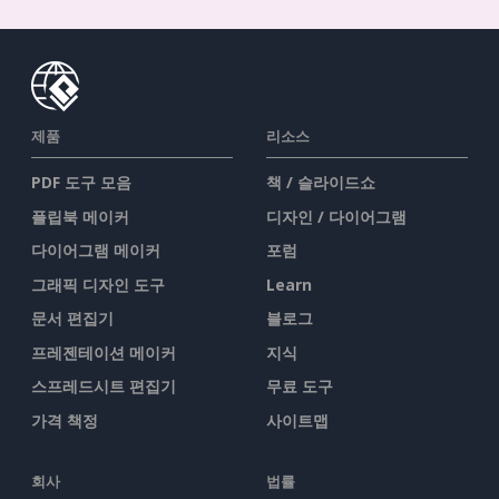
제품
리소스
PDF 도구 모음
책 / 슬라이드쇼
플립북 메이커
디자인 / 다이어그램
다이어그램 메이커
포럼
그래픽 디자인 도구
Learn
문서 편집기
블로그
프레젠테이션 메이커
지식
스프레드시트 편집기
무료 도구
가격 책정
사이트맵
회사
법률