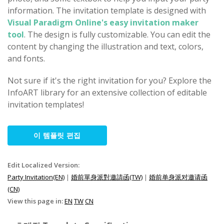
information. The invitation template is designed with
Visual Paradigm Online's easy invitation maker
tool
. The design is fully customizable. You can edit the
content by changing the illustration and text, colors,
and fonts.
Not sure if it's the right invitation for you? Explore the
InfoART library for an extensive collection of editable
invitation templates!
이 템플릿 편집
Edit Localized Version:
Party Invitation(EN)
|
婚前單身派對邀請函(TW)
|
婚前单身派对邀请函
(CN)
View this page in:
EN
TW
CN