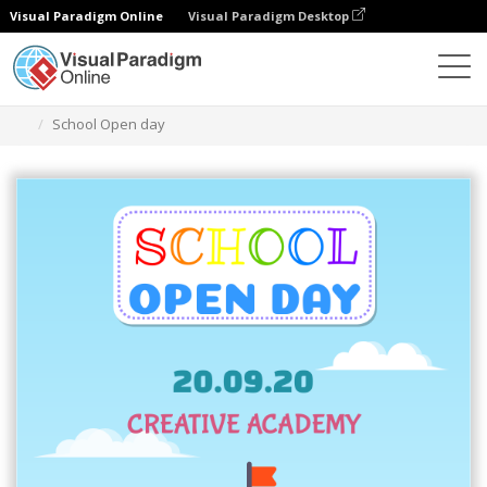
Visual Paradigm Online
Visual Paradigm Desktop
그래픽 디자인 도구
템플릿
초대장
School Open day