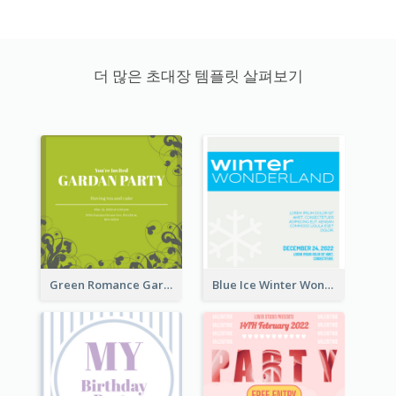
더 많은 초대장 템플릿 살펴보기
Green Romance Garden Party Invitation
Blue Ice Winter Wonderland Visit Invitation