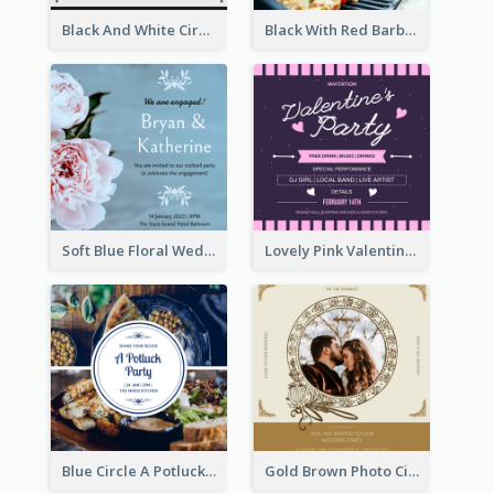
Black And White Circle Photo Thanksgiving Dinner Invitation
Black With Red Barbecue Housewarming Invitation
Soft Blue Floral Wedding Engagement Invitation
Lovely Pink Valentine Celebration Invitation Design Ideas
Blue Circle A Potluck Party Invitation
Gold Brown Photo Circle Wedding Invitation