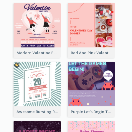
Modern Valentine Party Pink Invitation Design Templates
Red And Pink Valentines Day Dinner Invitation
Awesome Bursting Retro Birthday Part Invitation Design Ideas
Purple Let's Begin The Games Entry Invitation