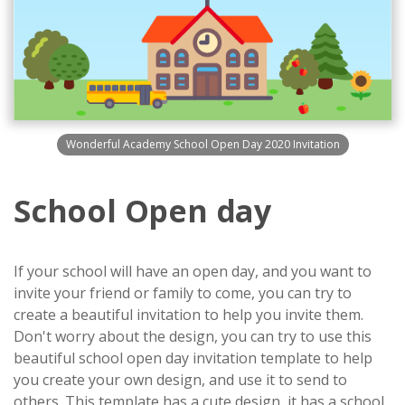
Wonderful Academy School Open Day 2020 Invitation
School Open day
If your school will have an open day, and you want to
invite your friend or family to come, you can try to
create a beautiful invitation to help you invite them.
Don't worry about the design, you can try to use this
beautiful school open day invitation template to help
you create your own design, and use it to send to
others. This template has a cute design, it has a school