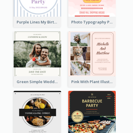
Purple Lines My Birthday Party Celebration Invitation
Photo Typography Party Invitation Design Templates
Green Simple Wedding Photo Wedding Invitation
Pink With Plant Illustration Wedding Party Invitation