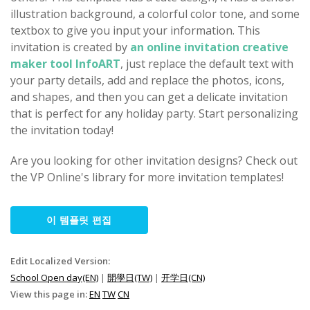
illustration background, a colorful color tone, and some
textbox to give you input your information. This
invitation is created by
an online invitation creative
maker tool InfoART
, just replace the default text with
your party details, add and replace the photos, icons,
and shapes, and then you can get a delicate invitation
that is perfect for any holiday party. Start personalizing
the invitation today!
Are you looking for other invitation designs? Check out
the VP Online's library for more invitation templates!
이 템플릿 편집
Edit Localized Version:
School Open day(EN)
|
開學日(TW)
|
开学日(CN)
View this page in:
EN
TW
CN