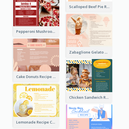
Scalloped Beef Pie Recipe Card
Pepperoni Mushroom Pizza Recipe Card
Zabaglione Gelato Recipe Card
Cake Donuts Recipe Card
Chicken Sandwich Recipe Card
Lemonade Recipe Card