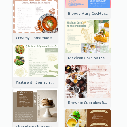
Bloody Mary Cocktail Recipe Card
Creamy Homemade Tomato Soup Recipe
Mexican Corn on the Cob Recipe Card
Pasta with Spinach Recipe Card
Brownie Cupcakes Recipe Card
Chocolate Chip Cookies Recipe Card