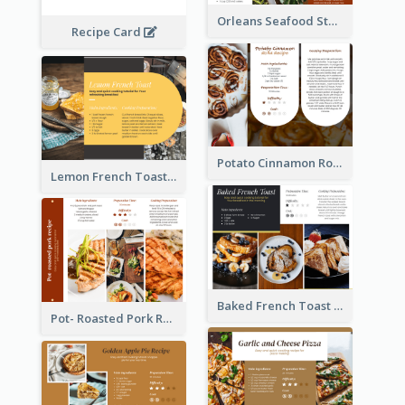
Orleans Seafood Stew Recipe Card
Recipe Card
Potato Cinnamon Rolla Recipe Card
Lemon French Toast Recipe Card
Baked French Toast Recipe Card
Pot- Roasted Pork Recipe Card