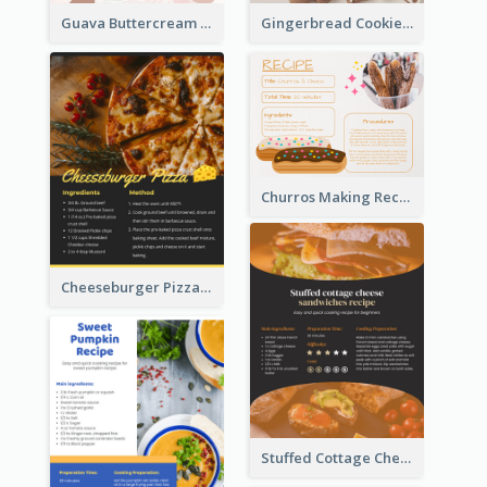
Guava Buttercream Cupcake Cards Recipe Card
Gingerbread Cookies Recipe Card
Churros Making Recipe Card
Cheeseburger Pizza Recipe Card
Stuffed Cottage Cheese Sandwiches Recipe