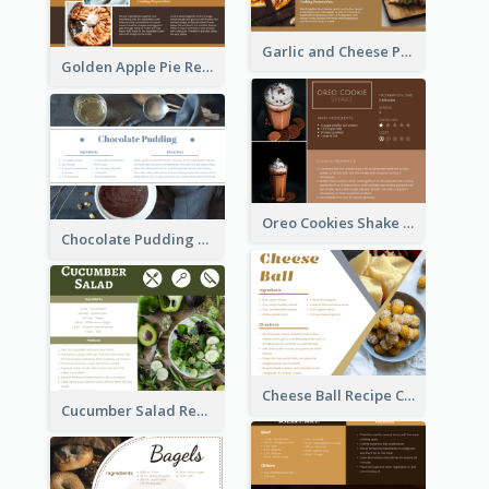
Garlic and Cheese Pizza Recipe Card
Golden Apple Pie Recipe Card
Oreo Cookies Shake Recipe Card
Chocolate Pudding Recipe Card
Cheese Ball Recipe Card
Cucumber Salad Recipe Card