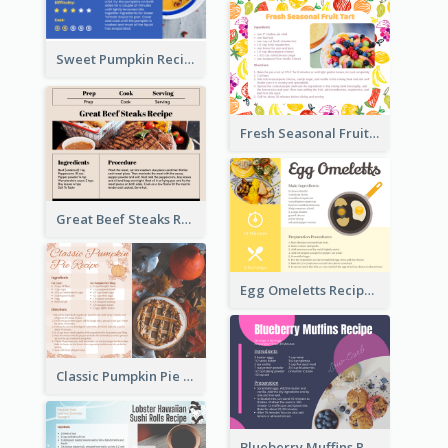
Sweet Pumpkin Recipe Card
Fresh Seasonal Fruit Tart Recipe Card
Great Beef Steaks Recipe Card
Egg Omeletts Recipe Card
Classic Pumpkin Pie Recipe Card
Blueberry Muffins Recipe Card