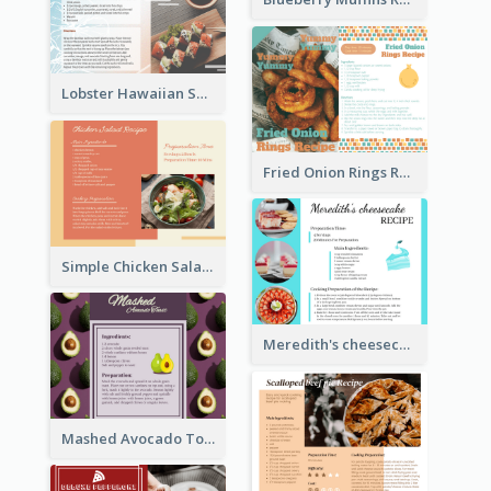
Lobster Hawaiian Sushi Rolls Recipe Card
Fried Onion Rings Recipe Card
Simple Chicken Salad Recipe Card
Meredith's cheesecake Recipe Card
Mashed Avocado Toast Recipe Card