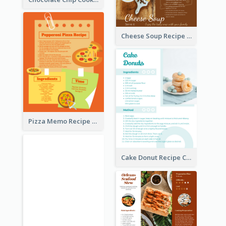
Cheese Soup Recipe Card
Pizza Memo Recipe Card
Cake Donut Recipe Card