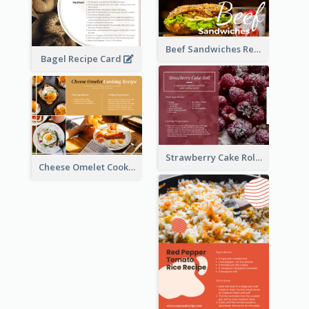
Beef Sandwiches Recipe Card
Bagel Recipe Card
Strawberry Cake Roll Recipe Card
Cheese Omelet Cooking Recipe Card