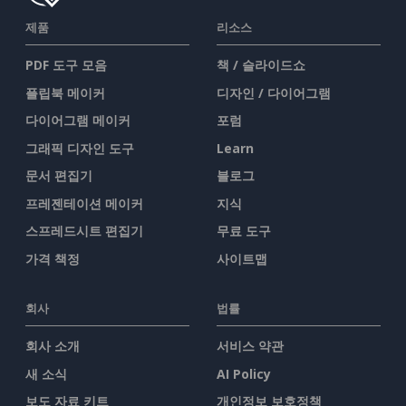
제품
리소스
PDF 도구 모음
책 / 슬라이드쇼
플립북 메이커
디자인 / 다이어그램
다이어그램 메이커
포럼
그래픽 디자인 도구
Learn
문서 편집기
블로그
프레젠테이션 메이커
지식
스프레드시트 편집기
무료 도구
가격 책정
사이트맵
회사
법률
회사 소개
서비스 약관
새 소식
AI Policy
보도 자료 키트
개인정보 보호정책