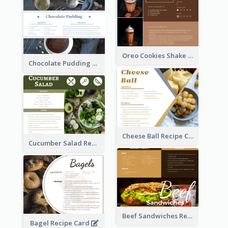
Oreo Cookies Shake Recipe Card
Chocolate Pudding Recipe Card
Cheese Ball Recipe Card
Cucumber Salad Recipe Card
Beef Sandwiches Recipe Card
Bagel Recipe Card