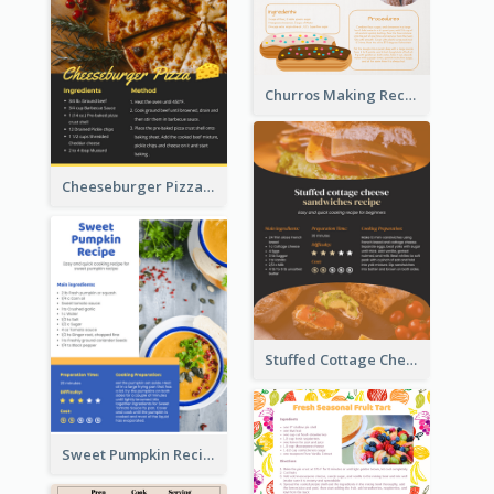
Churros Making Recipe Card
Cheeseburger Pizza Recipe Card
Stuffed Cottage Cheese Sandwiches Recipe
Sweet Pumpkin Recipe Card