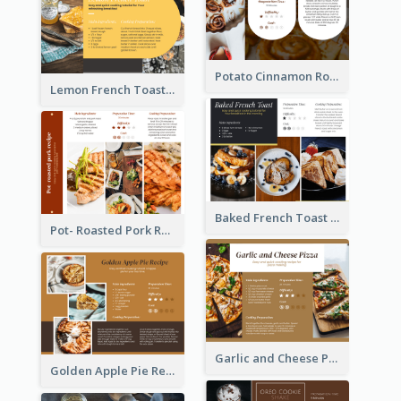
Potato Cinnamon Rolla Recipe Card
Lemon French Toast Recipe Card
Baked French Toast Recipe Card
Pot- Roasted Pork Recipe Card
Garlic and Cheese Pizza Recipe Card
Golden Apple Pie Recipe Card