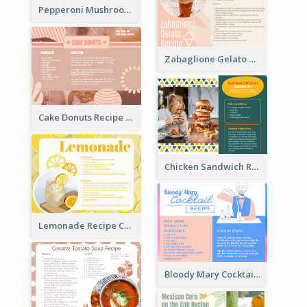
Pepperoni Mushroom Pizza Recipe Card
Zabaglione Gelato Recipe Card
Cake Donuts Recipe Card
Chicken Sandwich Recipe Card
Lemonade Recipe Card
Bloody Mary Cocktail Recipe Card