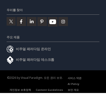
우리를 찾아
주요 제품
비주얼 패러다임 온라인
비주얼 패러다임 데스크톱
©2026 by Visual Paradigm. 모든 권리 보유.
서비스 약관
AI Policy
개인정보 보호정책
Content Guidelines
보안 개요