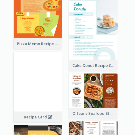
Pizza Memo Recipe Card
Cake Donut Recipe Card
Orleans Seafood Stew Recipe Card
Recipe Card