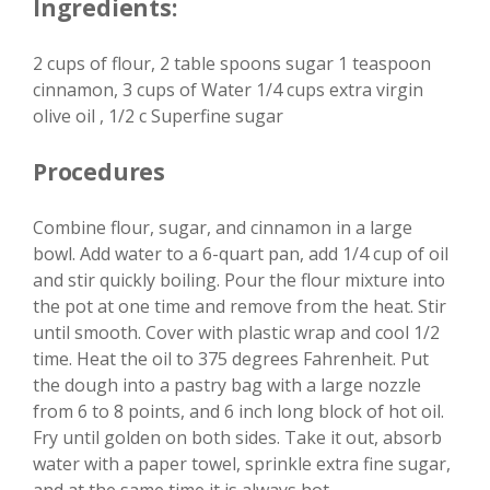
Ingredients:
2 cups of flour, 2 table spoons sugar 1 teaspoon
cinnamon, 3 cups of Water 1/4 cups extra virgin
olive oil , 1/2 c Superfine sugar
Procedures
Combine flour, sugar, and cinnamon in a large
bowl. Add water to a 6-quart pan, add 1/4 cup of oil
and stir quickly boiling. Pour the flour mixture into
the pot at one time and remove from the heat. Stir
until smooth. Cover with plastic wrap and cool 1/2
time. Heat the oil to 375 degrees Fahrenheit. Put
the dough into a pastry bag with a large nozzle
from 6 to 8 points, and 6 inch long block of hot oil.
Fry until golden on both sides. Take it out, absorb
water with a paper towel, sprinkle extra fine sugar,