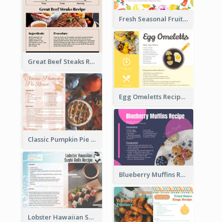
Fresh Seasonal Fruit Tart Recipe Card
Great Beef Steaks Recipe Card
Egg Omeletts Recipe Card
Classic Pumpkin Pie Recipe Card
Blueberry Muffins Recipe Card
Lobster Hawaiian Sushi Rolls Recipe Card