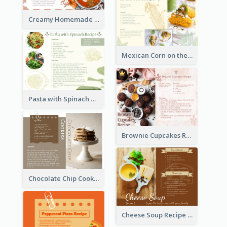
Creamy Homemade Tomato Soup Recipe
Mexican Corn on the Cob Recipe Card
Pasta with Spinach Recipe Card
Brownie Cupcakes Recipe Card
Chocolate Chip Cookies Recipe Card
Cheese Soup Recipe Card