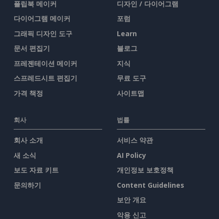
플립북 메이커
디자인 / 다이어그램
다이어그램 메이커
포럼
그래픽 디자인 도구
Learn
문서 편집기
블로그
프레젠테이션 메이커
지식
스프레드시트 편집기
무료 도구
가격 책정
사이트맵
회사
법률
회사 소개
서비스 약관
새 소식
AI Policy
보도 자료 키트
개인정보 보호정책
문의하기
Content Guidelines
보안 개요
악용 신고