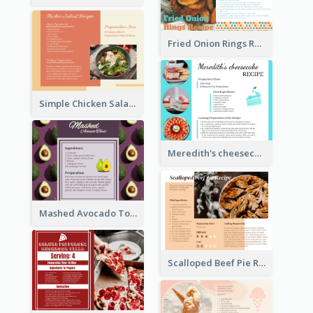
Fried Onion Rings Recipe Card
Simple Chicken Salad Recipe Card
Meredith's cheesecake Recipe Card
Mashed Avocado Toast Recipe Card
Scalloped Beef Pie Recipe Card