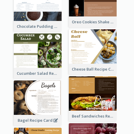
Oreo Cookies Shake Recipe Card
Chocolate Pudding Recipe Card
Cheese Ball Recipe Card
Cucumber Salad Recipe Card
Beef Sandwiches Recipe Card
Bagel Recipe Card