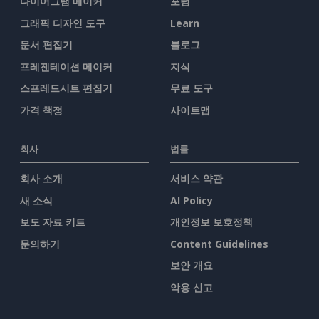
다이어그램 메이커
포럼
그래픽 디자인 도구
Learn
문서 편집기
블로그
프레젠테이션 메이커
지식
스프레드시트 편집기
무료 도구
가격 책정
사이트맵
회사
법률
회사 소개
서비스 약관
새 소식
AI Policy
보도 자료 키트
개인정보 보호정책
문의하기
Content Guidelines
보안 개요
악용 신고