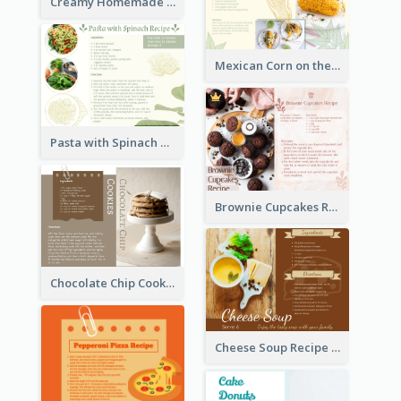
Creamy Homemade Tomato Soup Recipe
Mexican Corn on the Cob Recipe Card
Pasta with Spinach Recipe Card
Brownie Cupcakes Recipe Card
Chocolate Chip Cookies Recipe Card
Cheese Soup Recipe Card