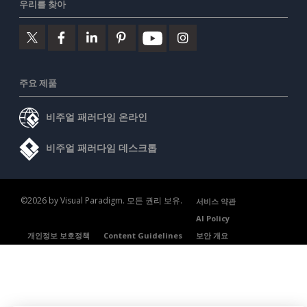
우리를 찾아
주요 제품
비주얼 패러다임 온라인
비주얼 패러다임 데스크톱
©2026 by Visual Paradigm. 모든 권리 보유.
서비스 약관
AI Policy
개인정보 보호정책
Content Guidelines
보안 개요