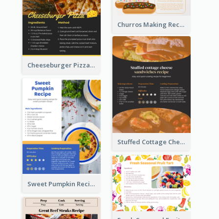
Churros Making Recipe Card
Cheeseburger Pizza Recipe Card
Stuffed Cottage Cheese Sandwiches Recipe
Sweet Pumpkin Recipe Card