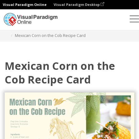
Visual Paradigm Online
Visual Paradigm Desktop
그래픽 디자인 도구
템플릿
레시피 카드
Mexican Corn on the Cob Recipe Card
Mexican Corn on the
Cob Recipe Card