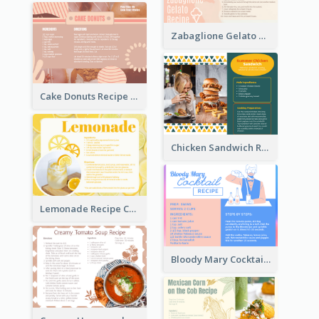
Zabaglione Gelato Recipe Card
Cake Donuts Recipe Card
Chicken Sandwich Recipe Card
Lemonade Recipe Card
Bloody Mary Cocktail Recipe Card