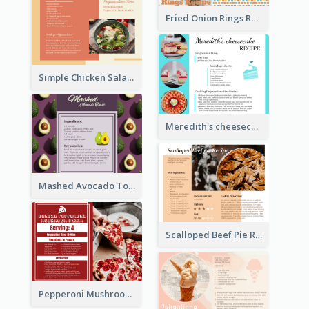
Fried Onion Rings Recipe Card
Simple Chicken Salad Recipe Card
Meredith's cheesecake Recipe Card
Mashed Avocado Toast Recipe Card
Scalloped Beef Pie Recipe Card
Pepperoni Mushroom Pizza Recipe Card