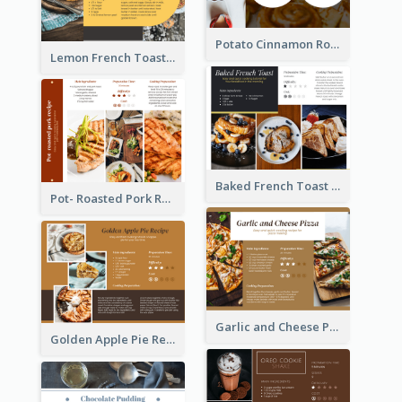
Potato Cinnamon Rolla Recipe Card
Lemon French Toast Recipe Card
Baked French Toast Recipe Card
Pot- Roasted Pork Recipe Card
Garlic and Cheese Pizza Recipe Card
Golden Apple Pie Recipe Card