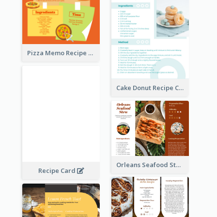
Pizza Memo Recipe Card
Cake Donut Recipe Card
Orleans Seafood Stew Recipe Card
Recipe Card