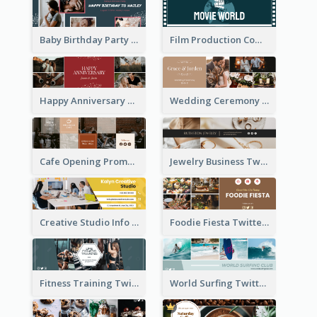
Baby Birthday Party Twitter Header
Film Production Company Twitter Header
Happy Anniversary Twitter Header
Wedding Ceremony Twitter Header
Cafe Opening Promotion Twitter Header
Jewelry Business Twitter Header
Creative Studio Info Twitter Header
Foodie Fiesta Twitter Header
Fitness Training Twitter Header
World Surfing Twitter Header