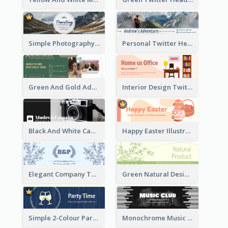
Simple Photography Twitter Header Promoting Travelling
Personal Twitter Header Of Hiker
Green And Gold Adoption Promotion Header Design
Interior Design Twitter Header In Warm Colour Tone
Black And White Camera Twitter Header
Happy Easter Illustrated Twitter Header
Elegant Company Twitter Header In Blue Colour Tone
Green Natural Design Twitter Header
Simple 2-Colour Party Related Twitter Header
Monochrome Music Club Twitter Header With Decorations