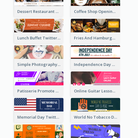
Dessert Restaurant Twitter Header
Coffee Shop Opening Twitter Header
Lunch Buffet Twitter Header
Fries And Hamburger Restaurant Twitter Header
Simple Photography Twitter Header Promoting Healthy
Independence Day Twitter Header With Decorations
Patisserie Promote Twitter Header
Online Guitar Lesson Twitter Header
Memorial Day Twitter Header With Flag
World No Tobacco Day Twitter Header