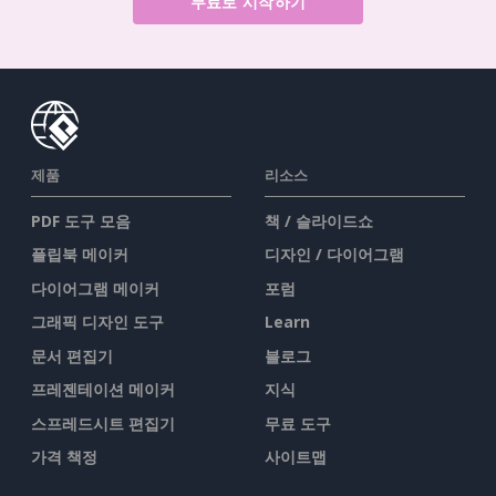
무료로 시작하기
제품
리소스
PDF 도구 모음
책 / 슬라이드쇼
플립북 메이커
디자인 / 다이어그램
다이어그램 메이커
포럼
그래픽 디자인 도구
Learn
문서 편집기
블로그
프레젠테이션 메이커
지식
스프레드시트 편집기
무료 도구
가격 책정
사이트맵