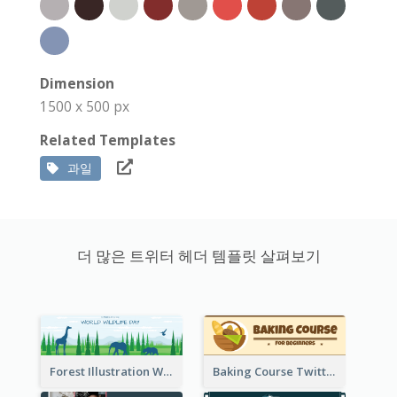
Dimension
1500 x 500 px
Related Templates
과일
더 많은 트위터 헤더 템플릿 살펴보기
Forest Illustration World Wildlife Day Twitter Header
Baking Course Twitter Header