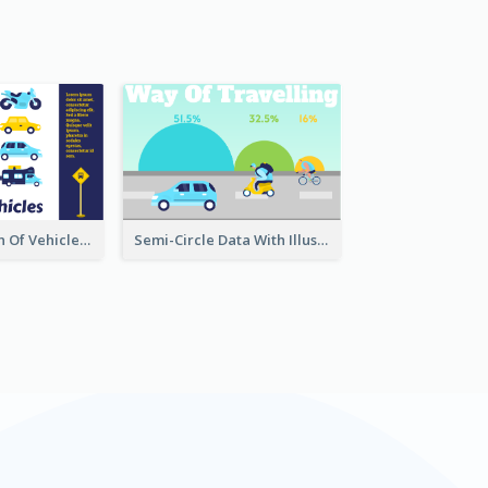
Bar Comparison Of Vehicles
Semi-Circle Data With Illustration