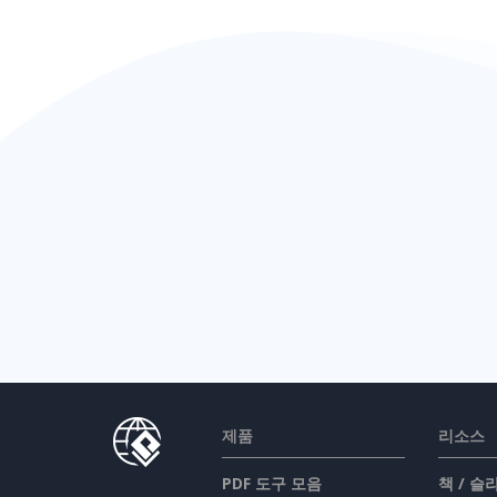
제품
리소스
PDF 도구 모음
책 / 