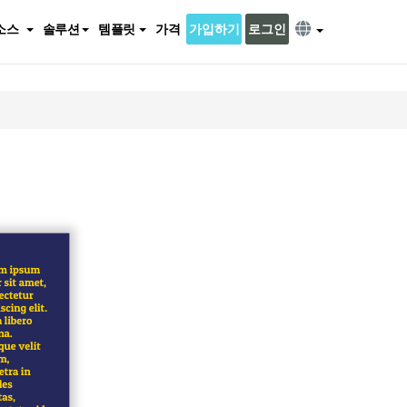
소스
솔루션
템플릿
가격
가입하기
로그인