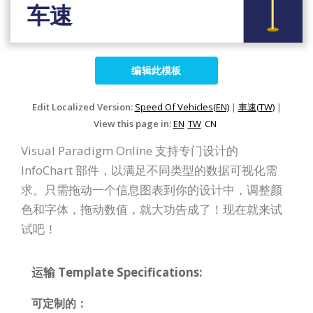
编辑此模板
Edit Localized Version:
Speed Of Vehicles(EN)
|
車速(TW)
|
View this page in:
EN
TW
CN
Visual Paradigm Online 支持专门设计的
InfoChart 部件，以满足不同类型的数据可视化需
求。只需拖动一个信息图表到你的设计中，调整颜
色和字体，拖动数值，就大功告成了！现在就来试
试吧！
运输 Template Specifications:
可定制的：