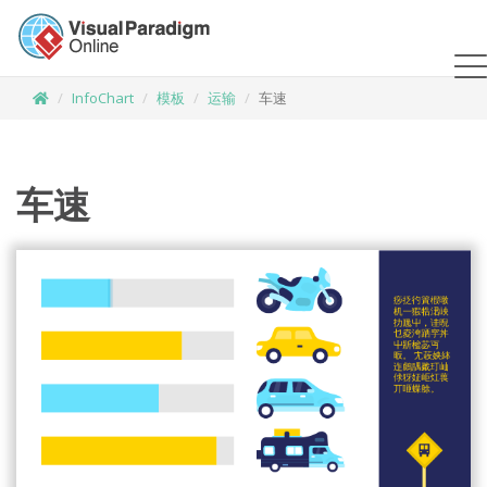
InfoChart
模板
运输
车速
车速