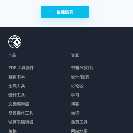
创建图表
产品
资源
PDF 工具套件
书籍/幻灯片
翻页书本
设计/图表
图表工具
讨论区
设计工具
学习
文档编辑器
博客
簡報製作工具
知识
试算表编辑器
免费工具
价格
网站地图