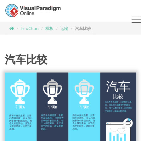
InfoChart
模板
运输
汽车比较
汽车比较