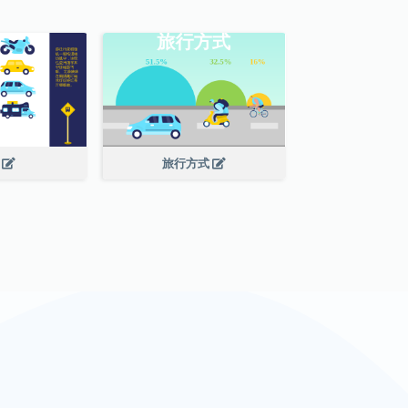
速
旅行方式