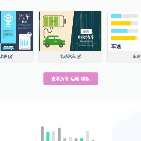
比较
电动汽车
车
查看所有 运输 模板