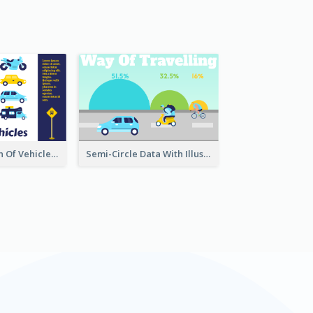
Bar Comparison Of Vehicles
Semi-Circle Data With Illustration