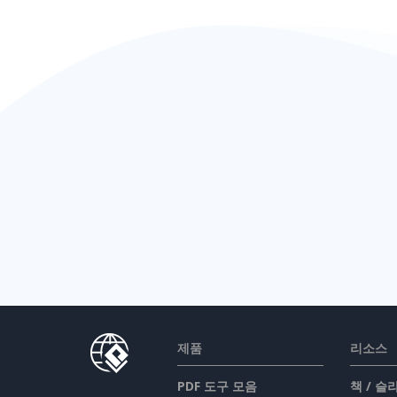
제품
리소스
PDF 도구 모음
책 / 