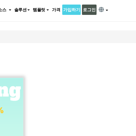
소스
솔루션
템플릿
가격
가입하기
로그인