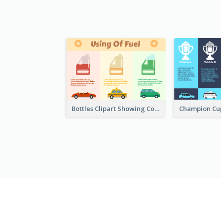
Bottles Clipart Showing Comparison