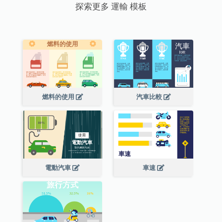
探索更多 運輸 模板
燃料的使用
汽車比較
電動汽車
車速