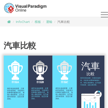
InfoChart
模板
運輸
汽車比較
汽車比較