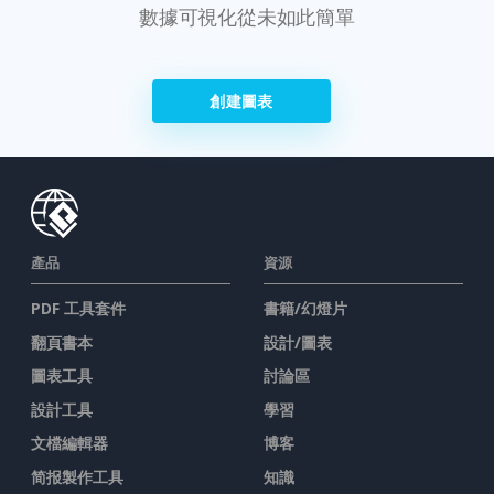
數據可視化從未如此簡單
創建圖表
產品
資源
PDF 工具套件
書籍/幻燈片
翻頁書本
設計/圖表
圖表工具
討論區
設計工具
學習
文檔編輯器
博客
简报製作工具
知識