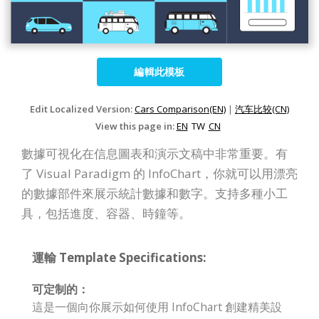
編輯此模板
Edit Localized Version:
Cars Comparison(EN)
|
汽车比较(CN)
View this page in:
EN
TW
CN
數據可視化在信息圖表和演示文稿中非常重要。有
了 Visual Paradigm 的 InfoChart，你就可以用漂亮
的數據部件來展示統計數據和數字。支持多種小工
具，包括進度、容器、時鐘等。
運輸 Template Specifications:
可定制的：
這是一個向你展示如何使用 InfoChart 創建精美設