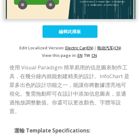
編輯此模板
Edit Localized Version:
Electric Car(EN)
|
电动汽车(CN)
View this page in:
EN
TW
CN
使用 Visual Paradigm 簡單易用的信息圖表制作工
具，在幾分鐘內就能創建精美的設計。InfoChart 是
眾多出色的設計功能之一，能讓你將數據漂亮地可
視化。隻需拖動即可在設計中添加信息圖表，並通
過拖放調整數值。你還可以更改顏色、字體等設
置。
運輸 Template Specifications: