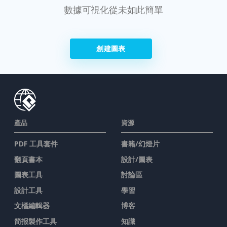
數據可視化從未如此簡單
創建圖表
產品
資源
PDF 工具套件
書籍/幻燈片
翻頁書本
設計/圖表
圖表工具
討論區
設計工具
學習
文檔編輯器
博客
简报製作工具
知識