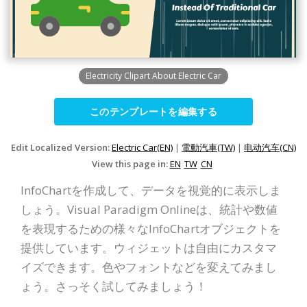
Electricity Clipart About Electric Car
このテンプレートを編集する
Edit Localized Version:
Electric Car(EN)
|
電動汽車(TW)
|
电动汽车(CN)
View this page in:
EN
TW
CN
InfoChartを作成して、データを視覚的に表示しま
しょう。Visual Paradigm Onlineは、統計や数値
を表現するための様々なInfoChartオブジェクトを
提供しています。ウィジェットは自由にカスタマ
イズできます。色やフォントなどを変えてみまし
ょう。さっそく試してみましょう！