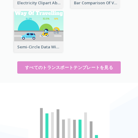
Electricity Clipart About Electric Car
Bar Comparison Of Vehicles
Semi-Circle Data With Illustration
すべてのトランスポートテンプレートを見る