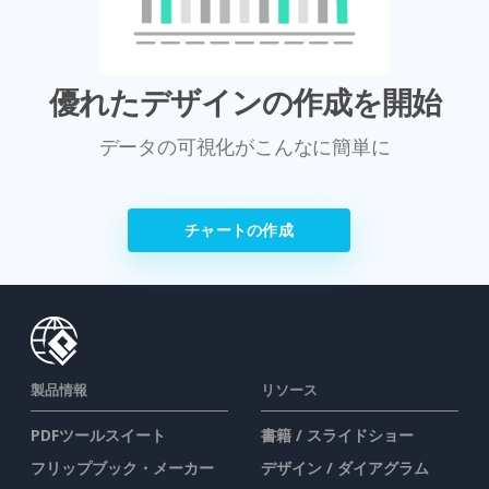
優れたデザインの作成を開始
データの可視化がこんなに簡単に
チャートの作成
製品情報
リソース
PDFツールスイート
書籍 / スライドショー
フリップブック・メーカー
デザイン / ダイアグラム