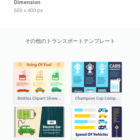
Dimension
600 x 400 px
その他のトランスポートテンプレート
Bottles Clipart Showing Comparison
Champion Cup Comparison About Car