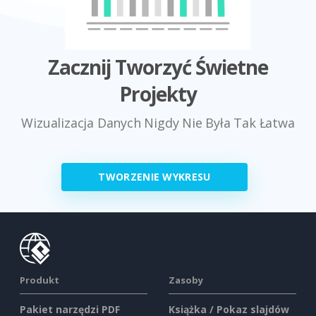
Zacznij Tworzyć Świetne
Projekty
Wizualizacja Danych Nigdy Nie Była Tak Łatwa
TWORZENIE WYKRESU
Produkt
Zasoby
Pakiet narzędzi PDF
Książka / Pokaz slajdów