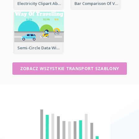
Electricity Clipart About Electric Car
Bar Comparison Of Vehicles
Semi-Circle Data With Illustration
ZOBACZ WSZYSTKIE TRANSPORT SZABLONY