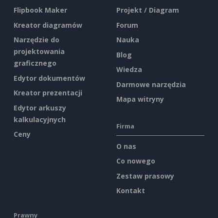
Flipbook Maker
Projekt / Diagram
Kreator diagramów
Forum
Narzędzie do
Nauka
projektowania
Blog
graficznego
Wiedza
Edytor dokumentów
Darmowe narzędzia
Kreator prezentacji
Mapa witryny
Edytor arkuszy
kalkulacyjnych
Firma
Ceny
O nas
Co nowego
Zestaw prasowy
Kontakt
Prawny