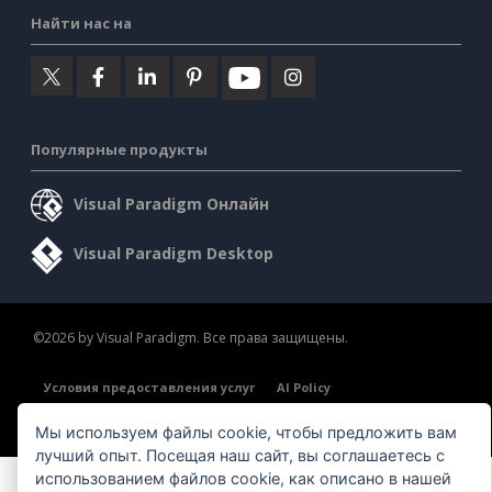
Найти нас на
Популярные продукты
Visual Paradigm Онлайн
Visual Paradigm Desktop
©2026 by Visual Paradigm. Все права защищены.
Условия предоставления услуг
AI Policy
Политика конфиденциальности
Content Guidelines
Мы используем файлы cookie, чтобы предложить вам
Обзор системы безопасности
лучший опыт. Посещая наш сайт, вы соглашаетесь с
использованием файлов cookie, как описано в нашей