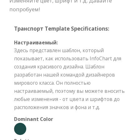
Изменяйте цвет, шрифт и т.д. Давайте
попробуем!
Транспорт Template Specifications:
Настраиваемый:
Здесь представлен шаблон, который
показывает, как использовать InfoChart для
создания красивого дизайна. Шаблон
разработан нашей командой дизайнеров
мирового класса. Он полностью
настраиваемый, поэтому вы можете вносить
любые изменения - от цвета и шрифтов до
расположения значков и фона и т.д.
Dominant Color