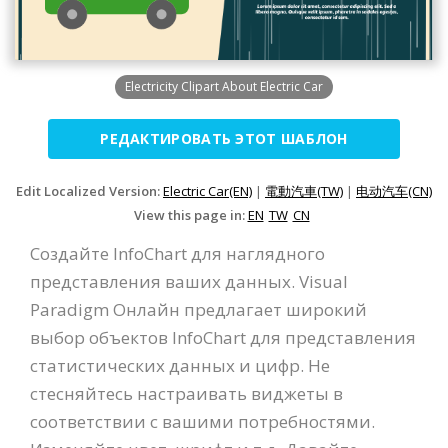
Electricity Clipart About Electric Car
РЕДАКТИРОВАТЬ ЭТОТ ШАБЛОН
Edit Localized Version:
Electric Car(EN)
|
電動汽車(TW)
|
电动汽车(CN)
View this page in:
EN
TW
CN
Создайте InfoChart для наглядного
представления ваших данных. Visual
Paradigm Онлайн предлагает широкий
выбор объектов InfoChart для представления
статистических данных и цифр. Не
стесняйтесь настраивать виджеты в
соответствии с вашими потребностями.