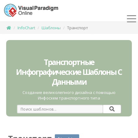
InfoChart
Шаблоны
Транспорт
Транспортные
Инфографические Шаблоны С
Данными
Создание великолепного дизайна с помощью
Инфосхем транспортного типа