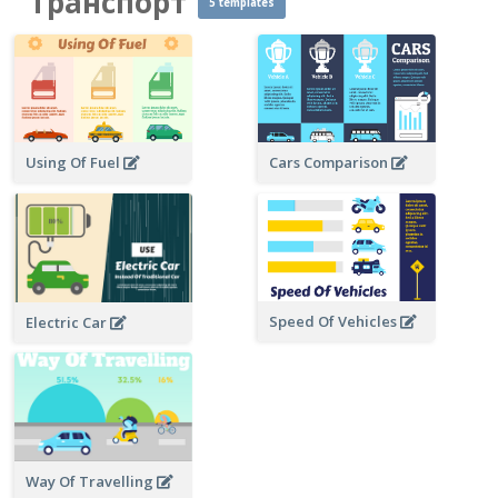
Транспорт
5 templates
Using Of Fuel
Cars Comparison
Speed Of Vehicles
Electric Car
Way Of Travelling