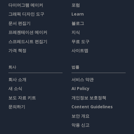
다이어그램 메이커
포럼
그래픽 디자인 도구
Learn
문서 편집기
블로그
프레젠테이션 메이커
지식
스프레드시트 편집기
무료 도구
가격 책정
사이트맵
회사
법률
회사 소개
서비스 약관
새 소식
AI Policy
보도 자료 키트
개인정보 보호정책
문의하기
Content Guidelines
보안 개요
악용 신고