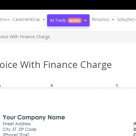
tos
Características
Recursos
Soluções
AI Tools
NOVO
voice With Finance Charge
voice With Finance Charge