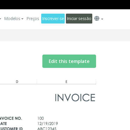
Modelos
Preços
Inscrever-se
Iniciar sessão
Edit this template