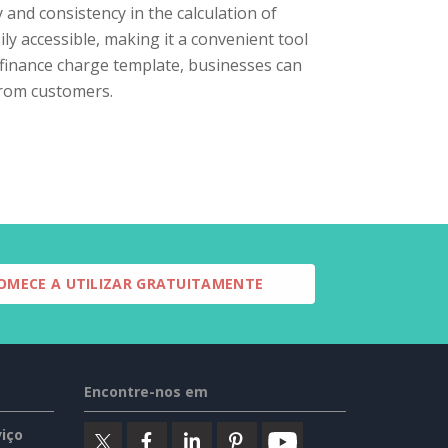
 and consistency in the calculation of
ily accessible, making it a convenient tool
d finance charge template, businesses can
from customers.
OMECE A UTILIZAR GRATUITAMENTE
Encontre-nos em
iço