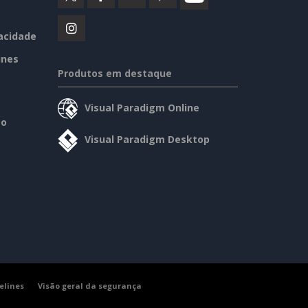
vacidade
ines
Produtos em destaque
Visual Paradigm Online
so
Visual Paradigm Desktop
elines
Visão geral da segurança