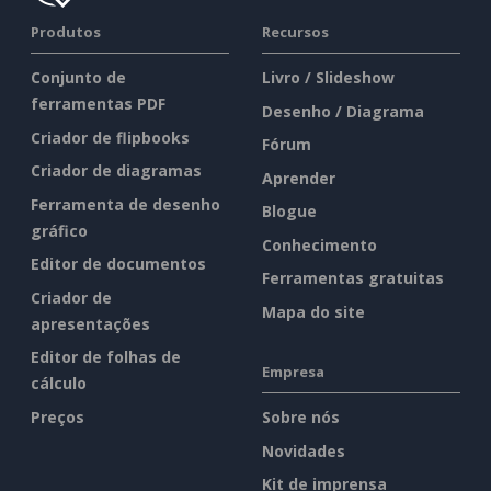
Produtos
Recursos
Conjunto de
Livro / Slideshow
ferramentas PDF
Desenho / Diagrama
Criador de flipbooks
Fórum
Criador de diagramas
Aprender
Ferramenta de desenho
Blogue
gráfico
Conhecimento
Editor de documentos
Ferramentas gratuitas
Criador de
Mapa do site
apresentações
Editor de folhas de
Empresa
cálculo
Preços
Sobre nós
Novidades
Kit de imprensa