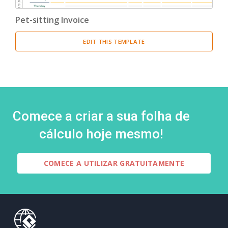
Pet-sitting Invoice
EDIT THIS TEMPLATE
Comece a criar a sua folha de
cálculo hoje mesmo!
COMECE A UTILIZAR GRATUITAMENTE