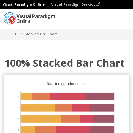
Visual Paradigm Online
Visual Paradigm Desktop
Wykresy
Szablony
Wykresy słupkowe 100%
100% Stacked Bar Chart
100% Stacked Bar Chart