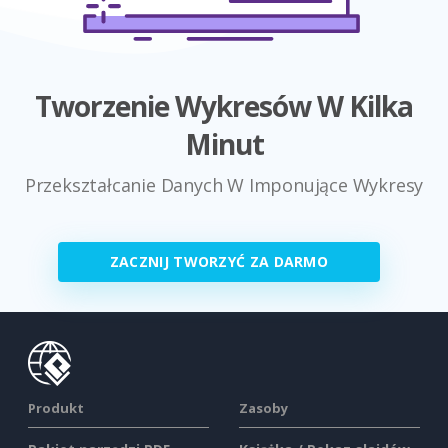
Tworzenie Wykresów W Kilka
Minut
Przekształcanie Danych W Imponujące Wykresy
ZACZNIJ TWORZYĆ ZA DARMO
Produkt
Zasoby