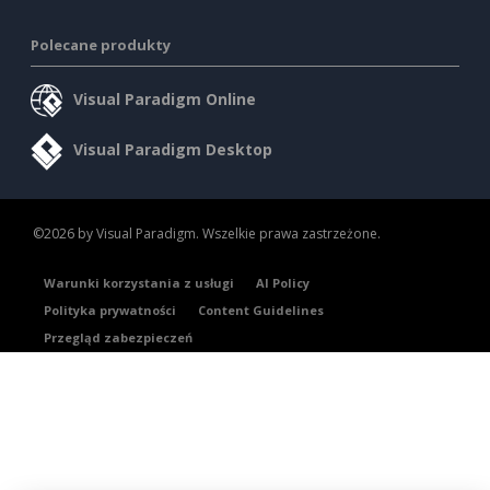
Polecane produkty
Visual Paradigm Online
Visual Paradigm Desktop
©2026 by Visual Paradigm. Wszelkie prawa zastrzeżone.
Warunki korzystania z usługi
AI Policy
Polityka prywatności
Content Guidelines
Przegląd zabezpieczeń