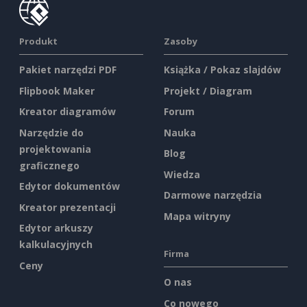
Produkt
Zasoby
Pakiet narzędzi PDF
Książka / Pokaz slajdów
Flipbook Maker
Projekt / Diagram
Kreator diagramów
Forum
Narzędzie do
Nauka
projektowania
Blog
graficznego
Wiedza
Edytor dokumentów
Darmowe narzędzia
Kreator prezentacji
Mapa witryny
Edytor arkuszy
kalkulacyjnych
Firma
Ceny
O nas
Co nowego