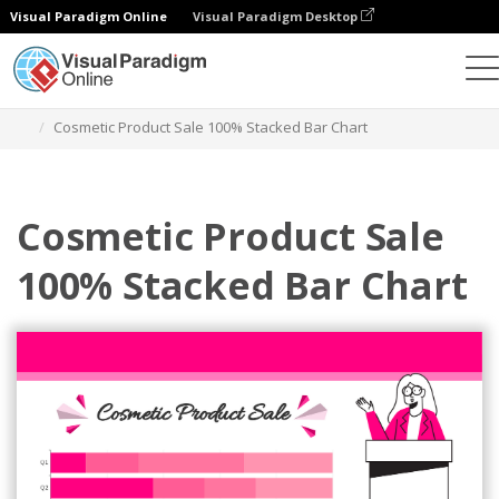
Visual Paradigm Online
Visual Paradigm Desktop
Wykresy
Szablony
Wykresy słupkowe 100%
Cosmetic Product Sale 100% Stacked Bar Chart
Cosmetic Product Sale
100% Stacked Bar Chart