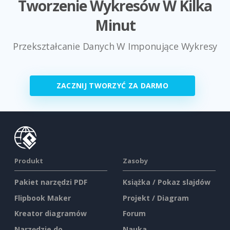
Tworzenie Wykresów W Kilka
Minut
Przekształcanie Danych W Imponujące Wykresy
ZACZNIJ TWORZYĆ ZA DARMO
Produkt
Zasoby
Pakiet narzędzi PDF
Książka / Pokaz slajdów
Flipbook Maker
Projekt / Diagram
Kreator diagramów
Forum
Narzędzie do
Nauka