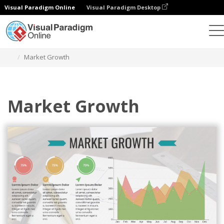
Visual Paradigm Online
Visual Paradigm Desktop
Wykresy
Szablony
Wykresy warstwowe
Market Growth
Market Growth