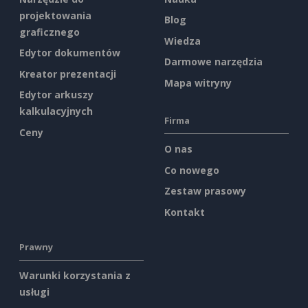
projektowania
Blog
graficznego
Wiedza
Edytor dokumentów
Darmowe narzędzia
Kreator prezentacji
Mapa witryny
Edytor arkuszy
kalkulacyjnych
Firma
Ceny
O nas
Co nowego
Zestaw prasowy
Kontakt
Prawny
Warunki korzystania z
usługi