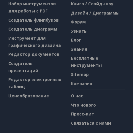
Набор инструментов
Книга / Слайд-шоу
для работы с PDF
Дизайн / Диаграммы
Создатель флипбуков
Форум
Создатель диаграмм
Узнать
Инструмент для
Блог
графического дизайна
Знания
Редактор документов
Бесплатные
Создатель
инструменты
презентаций
Sitemap
Редактор электронных
Компания
таблиц
Ценообразование
О нас
Что нового
Пресс-кит
Связаться с нами