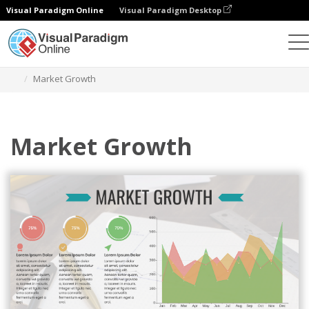
Visual Paradigm Online
Visual Paradigm Desktop
Диаграммы
Шаблоны
Диаграммы областей
Market Growth
Market Growth