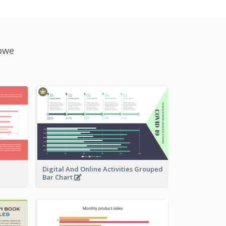
owe
Digital And Online Activities Grouped
Bar Chart