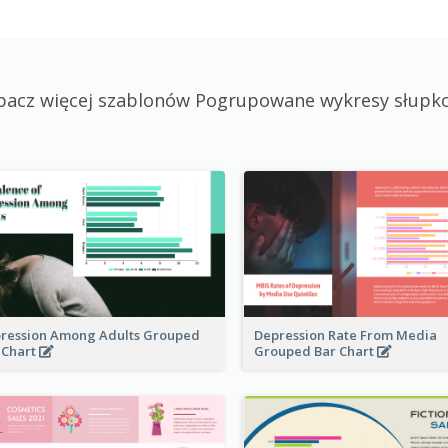
bacz więcej szablonów Pogrupowane wykresy słupk
ression Among Adults Grouped
Depression Rate From Media
 Chart
Grouped Bar Chart