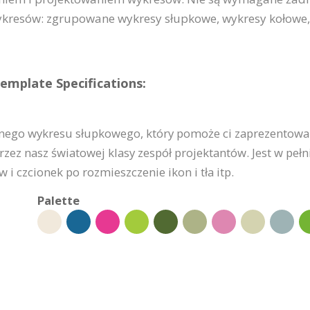
kresów: zgrupowane wykresy słupkowe, wykresy kołowe, 
mplate Specifications:
ego wykresu słupkowego, który pomoże ci zaprezentować 
rzez nasz światowej klasy zespół projektantów. Jest w pe
 czcionek po rozmieszczenie ikon i tła itp.
Palette