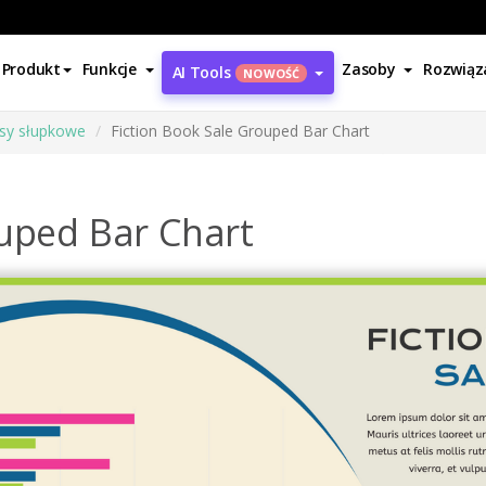
Produkt
Funkcje
Zasoby
Rozwiąz
AI Tools
NOWOŚĆ
sy słupkowe
Fiction Book Sale Grouped Bar Chart
ouped Bar Chart