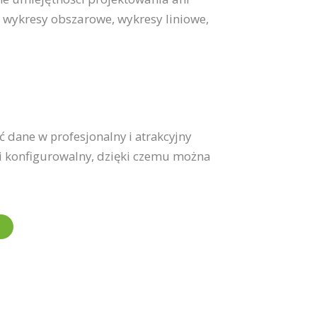
wykresy obszarowe, wykresy liniowe,
dane w profesjonalny i atrakcyjny
łni konfigurowalny, dzięki czemu można