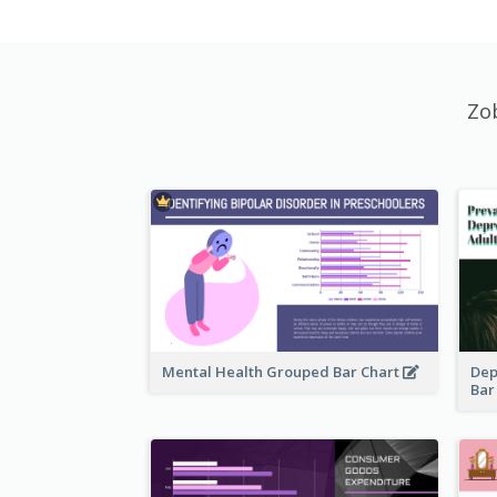
Zo
Mental Health Grouped Bar Chart
Dep
Bar