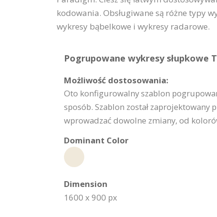
kodowania. Obsługiwane są różne typy wy
wykresy bąbelkowe i wykresy radarowe.
Pogrupowane wykresy słupkowe Te
Możliwość dostosowania:
Oto konfigurowalny szablon pogrupowan
sposób. Szablon został zaprojektowany p
wprowadzać dowolne zmiany, od kolorów i
Dominant Color
Dimension
1600 x 900 px