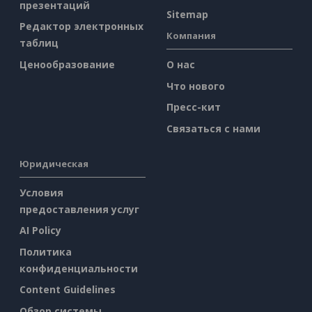
презентаций
Sitemap
Редактор электронных
Компания
таблиц
Ценообразование
О нас
Что нового
Пресс-кит
Связаться с нами
Юридическая
Условия
предоставления услуг
AI Policy
Политика
конфиденциальности
Content Guidelines
Обзор системы