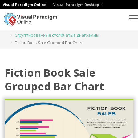
Visual Paradigm Online
Visual Paradigm Desktop
Диаграммы
Шаблоны
Сгруппированные столбчатые диаграммы
Fiction Book Sale Grouped Bar Chart
Fiction Book Sale
Grouped Bar Chart