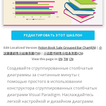
РЕДАКТИРОВАТЬ ЭТОТ ШАБЛОН
Edit Localized Version:
Fiction Book Sale Grouped Bar Chart(EN)
|
小
說圖書銷售分組條形圖(TW)
|
小说图书销售分组条形图(CN)
View this page in:
EN
TW
CN
Создавайте сгруппированные столбчатые
диаграммы за считанные минуты с
помощью простого в использовании
конструктора сгруппированных столбчатых
диаграмм Visual Paradigm. Наслаждайтесь
легкой настройкой и дизайном диаграмм.