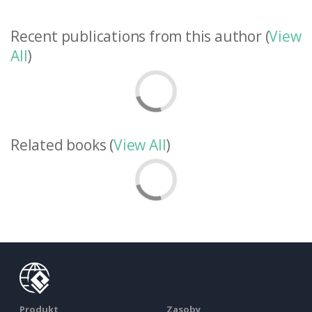
Recent publications from this author (
View
All
)
Related books (
View All
)
Produkt
Zasoby