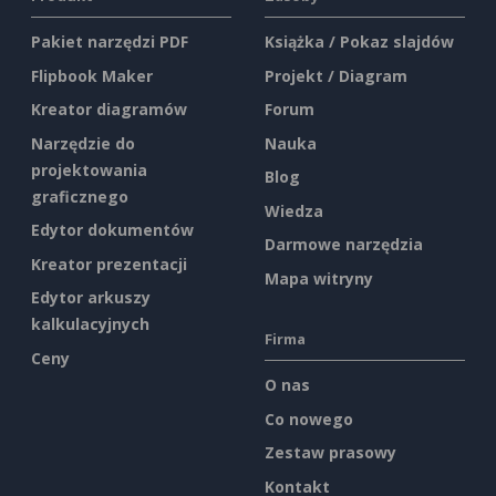
Pakiet narzędzi PDF
Książka / Pokaz slajdów
Flipbook Maker
Projekt / Diagram
Kreator diagramów
Forum
Narzędzie do
Nauka
projektowania
Blog
graficznego
Wiedza
Edytor dokumentów
Darmowe narzędzia
Kreator prezentacji
Mapa witryny
Edytor arkuszy
kalkulacyjnych
Firma
Ceny
O nas
Co nowego
Zestaw prasowy
Kontakt