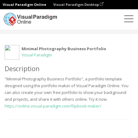
Visual Paradigm Online
Visual Paradigm Desktop
Społeczność
Użytkownik
Minimal Photography Business Portfolio
Visual Paradigm
Description
"Minimal Photography Business Portfolio", a portfolio template
designed using the portfolio maker of Visual Paradigm Online. You
can also create your own free portfolio to show your background
and projects, and share it with others online. Try it now.
https://online.visual-paradigm.com/flipbook-maker/