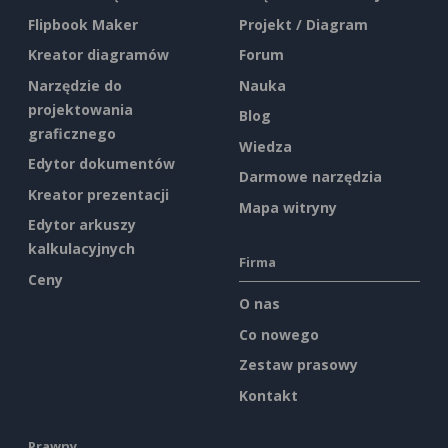
Flipbook Maker
Projekt / Diagram
Kreator diagramów
Forum
Narzędzie do
Nauka
projektowania
Blog
graficznego
Wiedza
Edytor dokumentów
Darmowe narzędzia
Kreator prezentacji
Mapa witryny
Edytor arkuszy
kalkulacyjnych
Firma
Ceny
O nas
Co nowego
Zestaw prasowy
Kontakt
Prawny