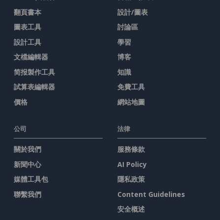
翻頁書本
設計/圖表
圖表工具
討論區
設計工具
學習
文檔編輯器
博客
简报製作工具
知識
試算表編輯器
免費工具
價格
網站地圖
公司
法律
關於我們
服務條款
新聞中心
AI Policy
媒體工具包
隱私政策
聯繫我們
Content Guidelines
安全概述